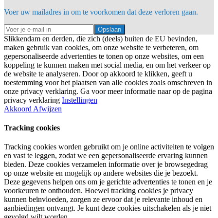
Voer uw mailadres in om te voorkomen dat deze verloren gaan.
Opslaan
Slikkendam en derden, die zich (deels) buiten de EU bevinden,
maken gebruik van cookies, om onze website te verbeteren, om
gepersonaliseerde advertenties te tonen op onze websites, om een
koppeling te kunnen maken met social media, en om het verkeer op
de website te analyseren. Door op akkoord te klikken, geeft u
toestemming voor het plaatsen van alle cookies zoals omschreven in
onze privacy verklaring. Ga voor meer informatie naar op de pagina
privacy verklaring
Instellingen
Akkoord
Afwijzen
Tracking cookies
Tracking cookies worden gebruikt om je online activiteiten te volgen
en vast te leggen, zodat we een gepersonaliseerde ervaring kunnen
bieden. Deze cookies verzamelen informatie over je browsegedrag
op onze website en mogelijk op andere websites die je bezoekt.
Deze gegevens helpen ons om je gerichte advertenties te tonen en je
voorkeuren te onthouden. Hoewel tracking cookies je privacy
kunnen beïnvloeden, zorgen ze ervoor dat je relevante inhoud en
aanbiedingen ontvangt. Je kunt deze cookies uitschakelen als je niet
gevolgd wilt worden.