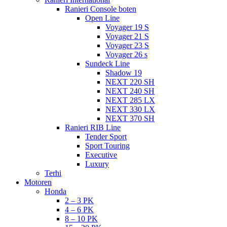
Ranieri Console boten
Open Line
Voyager 19 S
Voyager 21 S
Voyager 23 S
Voyager 26 s
Sundeck Line
Shadow 19
NEXT 220 SH
NEXT 240 SH
NEXT 285 LX
NEXT 330 LX
NEXT 370 SH
Ranieri RIB Line
Tender Sport
Sport Touring
Executive
Luxury
Terhi
Motoren
Honda
2 – 3 PK
4 – 6 PK
8 – 10 PK