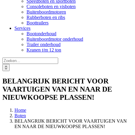
Speedboten en sportboten
Consoleboten en visboten
Buitenboordmotoren
Rubberboten en ribs
Boottrailers
Services
Bootonderhoud
Buitenboordmotor onderhoud
Trailer onderhoud
Kranen t/m 12 ton
Zoeken
naar:
BELANGRIJK BERICHT VOOR
VAARTUIGEN VAN EN NAAR DE
NIEUWKOOPSE PLASSEN!
Home
Boten
BELANGRIJK BERICHT VOOR VAARTUIGEN VAN
EN NAAR DE NIEUWKOOPSE PLASSEN!