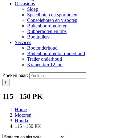
Occasions
Sloep
Speedboten en sportboten
Consoleboten en visboten
Buitenboordmotoren
Rubberboten en ribs
Boottrailers
Services
Bootonderhoud
Buitenboordmotor onderhoud
Trailer onderhoud
Kranen t/m 12 ton
Zoeken naar:
115 - 150 PK
Home
Motoren
Honda
115 - 150 PK