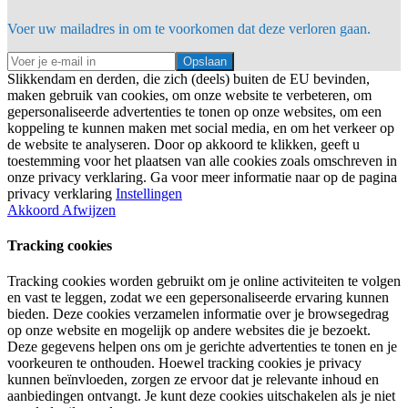
Voer uw mailadres in om te voorkomen dat deze verloren gaan.
Opslaan
Slikkendam en derden, die zich (deels) buiten de EU bevinden,
maken gebruik van cookies, om onze website te verbeteren, om
gepersonaliseerde advertenties te tonen op onze websites, om een
koppeling te kunnen maken met social media, en om het verkeer op
de website te analyseren. Door op akkoord te klikken, geeft u
toestemming voor het plaatsen van alle cookies zoals omschreven in
onze privacy verklaring. Ga voor meer informatie naar op de pagina
privacy verklaring
Instellingen
Akkoord
Afwijzen
Tracking cookies
Tracking cookies worden gebruikt om je online activiteiten te volgen
en vast te leggen, zodat we een gepersonaliseerde ervaring kunnen
bieden. Deze cookies verzamelen informatie over je browsegedrag
op onze website en mogelijk op andere websites die je bezoekt.
Deze gegevens helpen ons om je gerichte advertenties te tonen en je
voorkeuren te onthouden. Hoewel tracking cookies je privacy
kunnen beïnvloeden, zorgen ze ervoor dat je relevante inhoud en
aanbiedingen ontvangt. Je kunt deze cookies uitschakelen als je niet