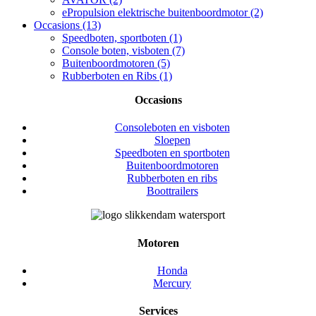
ePropulsion elektrische buitenboordmotor (2)
Occasions (13)
Speedboten, sportboten (1)
Console boten, visboten (7)
Buitenboordmotoren (5)
Rubberboten en Ribs (1)
Occasions
Consoleboten en visboten
Sloepen
Speedboten en sportboten
Buitenboordmotoren
Rubberboten en ribs
Boottrailers
Motoren
Honda
Mercury
Services