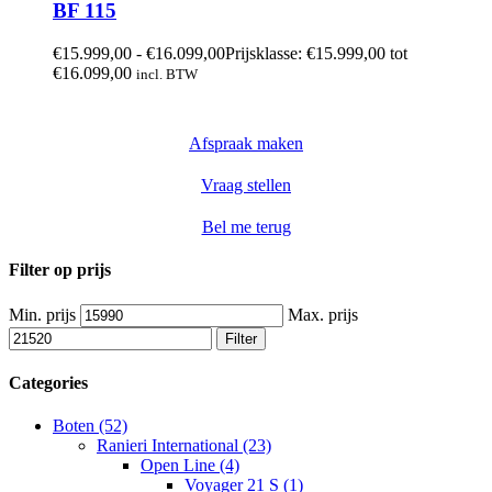
BF 115
€
15.999,00
-
€
16.099,00
Prijsklasse: €15.999,00 tot
€16.099,00
incl. BTW
Afspraak maken
Vraag stellen
Bel me terug
Filter op prijs
Min. prijs
Max. prijs
Filter
Categories
Boten (52)
Ranieri International (23)
Open Line (4)
Voyager 21 S (1)