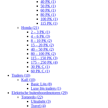
40 PK (1)
50 PK (1)
60 PK (1)
80 PK (1)
100 PK (1)
115 PK (1)
Honda (21)
2 – 3 PK (1)
4 – 6 PK (3)
8 – 10 PK (2)
15 – 20 PK (2)
40 – 50 PK (2)
80 – 100 PK (2)
115 – 150 PK (3)
175 – 250 PK (4)
30 PK C (1)
60 PK C (1)
Trailers (10)
Kalf (10)
Basic Lijn (8)
Luxe lijn trailers (1)
Elektrische buitenboordmotoren (29)
Torqeedo (22)
Ultralight (3)
Travel (4)