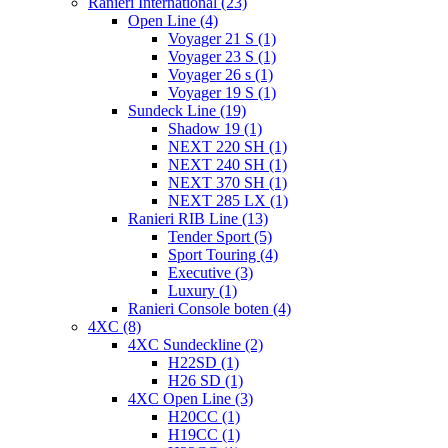
Ranieri International (23)
Open Line (4)
Voyager 21 S (1)
Voyager 23 S (1)
Voyager 26 s (1)
Voyager 19 S (1)
Sundeck Line (19)
Shadow 19 (1)
NEXT 220 SH (1)
NEXT 240 SH (1)
NEXT 370 SH (1)
NEXT 285 LX (1)
Ranieri RIB Line (13)
Tender Sport (5)
Sport Touring (4)
Executive (3)
Luxury (1)
Ranieri Console boten (4)
4XC (8)
4XC Sundeckline (2)
H22SD (1)
H26 SD (1)
4XC Open Line (3)
H20CC (1)
H19CC (1)