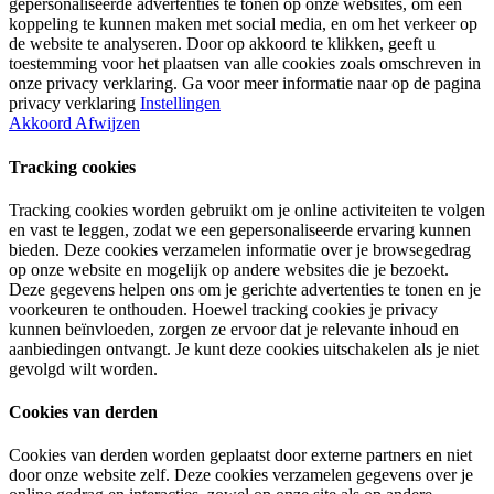
gepersonaliseerde advertenties te tonen op onze websites, om een
koppeling te kunnen maken met social media, en om het verkeer op
de website te analyseren. Door op akkoord te klikken, geeft u
toestemming voor het plaatsen van alle cookies zoals omschreven in
onze privacy verklaring. Ga voor meer informatie naar op de pagina
privacy verklaring
Instellingen
Akkoord
Afwijzen
Tracking cookies
Tracking cookies worden gebruikt om je online activiteiten te volgen
en vast te leggen, zodat we een gepersonaliseerde ervaring kunnen
bieden. Deze cookies verzamelen informatie over je browsegedrag
op onze website en mogelijk op andere websites die je bezoekt.
Deze gegevens helpen ons om je gerichte advertenties te tonen en je
voorkeuren te onthouden. Hoewel tracking cookies je privacy
kunnen beïnvloeden, zorgen ze ervoor dat je relevante inhoud en
aanbiedingen ontvangt. Je kunt deze cookies uitschakelen als je niet
gevolgd wilt worden.
Cookies van derden
Cookies van derden worden geplaatst door externe partners en niet
door onze website zelf. Deze cookies verzamelen gegevens over je