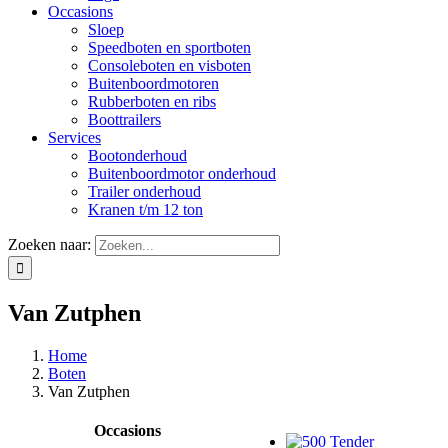
Occasions
Sloep
Speedboten en sportboten
Consoleboten en visboten
Buitenboordmotoren
Rubberboten en ribs
Boottrailers
Services
Bootonderhoud
Buitenboordmotor onderhoud
Trailer onderhoud
Kranen t/m 12 ton
Zoeken naar:
Van Zutphen
Home
Boten
Van Zutphen
Occasions