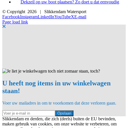
Dekzeil op uw boot plaatsen? Zo doet u dat eenvoudig
© Copyright
2026 | Slikkendam Watersport
Facebook
Instagram
LinkedIn
YouTube
X
E-mail
Page load link
U heeft nog items in uw winkelwagen
staan!
Voer uw mailadres in om te voorkomen dat deze verloren gaan.
Opslaan
Slikkendam en derden, die zich (deels) buiten de EU bevinden,
maken gebruik van cookies, om onze website te verbeteren, om