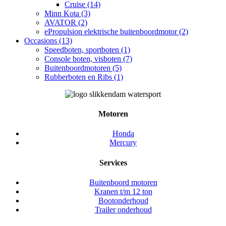
Cruise (14)
Minn Kota (3)
AVATOR (2)
ePropulsion elektrische buitenboordmotor (2)
Occasions (13)
Speedboten, sportboten (1)
Console boten, visboten (7)
Buitenboordmotoren (5)
Rubberboten en Ribs (1)
Motoren
Honda
Mercury
Services
Buitenboord motoren
Kranen t/m 12 ton
Bootonderhoud
Trailer onderhoud