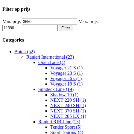
Filter op prijs
Min. prijs
Max. prijs
Filter
Categories
Boten (52)
Ranieri International (23)
Open Line (4)
Voyager 21 S (1)
Voyager 23 S (1)
Voyager 26 s (1)
Voyager 19 S (1)
Sundeck Line (19)
Shadow 19 (1)
NEXT 220 SH (1)
NEXT 240 SH (1)
NEXT 370 SH (1)
NEXT 285 LX (1)
Ranieri RIB Line (13)
Tender Sport (5)
Sport Touring (4)