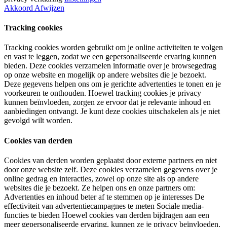
Akkoord
Afwijzen
Tracking cookies
Tracking cookies worden gebruikt om je online activiteiten te volgen
en vast te leggen, zodat we een gepersonaliseerde ervaring kunnen
bieden. Deze cookies verzamelen informatie over je browsegedrag
op onze website en mogelijk op andere websites die je bezoekt.
Deze gegevens helpen ons om je gerichte advertenties te tonen en je
voorkeuren te onthouden. Hoewel tracking cookies je privacy
kunnen beïnvloeden, zorgen ze ervoor dat je relevante inhoud en
aanbiedingen ontvangt. Je kunt deze cookies uitschakelen als je niet
gevolgd wilt worden.
Cookies van derden
Cookies van derden worden geplaatst door externe partners en niet
door onze website zelf. Deze cookies verzamelen gegevens over je
online gedrag en interacties, zowel op onze site als op andere
websites die je bezoekt. Ze helpen ons en onze partners om:
Advertenties en inhoud beter af te stemmen op je interesses De
effectiviteit van advertentiecampagnes te meten Sociale media-
functies te bieden Hoewel cookies van derden bijdragen aan een
meer gepersonaliseerde ervaring, kunnen ze je privacy beïnvloeden.