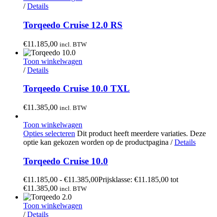
/
Details
Torqeedo Cruise 12.0 RS
€
11.185,00
incl. BTW
Toon winkelwagen
/
Details
Torqeedo Cruise 10.0 TXL
€
11.385,00
incl. BTW
Toon winkelwagen
Opties selecteren
Dit product heeft meerdere variaties. Deze
optie kan gekozen worden op de productpagina
/
Details
Torqeedo Cruise 10.0
€
11.185,00
-
€
11.385,00
Prijsklasse: €11.185,00 tot
€11.385,00
incl. BTW
Toon winkelwagen
/
Details