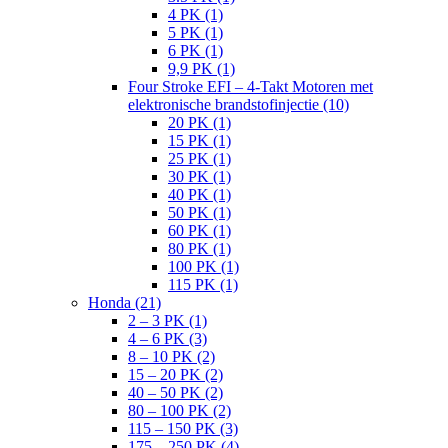
4 PK (1)
5 PK (1)
6 PK (1)
9,9 PK (1)
Four Stroke EFI – 4-Takt Motoren met
elektronische brandstofinjectie (10)
20 PK (1)
15 PK (1)
25 PK (1)
30 PK (1)
40 PK (1)
50 PK (1)
60 PK (1)
80 PK (1)
100 PK (1)
115 PK (1)
Honda (21)
2 – 3 PK (1)
4 – 6 PK (3)
8 – 10 PK (2)
15 – 20 PK (2)
40 – 50 PK (2)
80 – 100 PK (2)
115 – 150 PK (3)
175 – 250 PK (4)