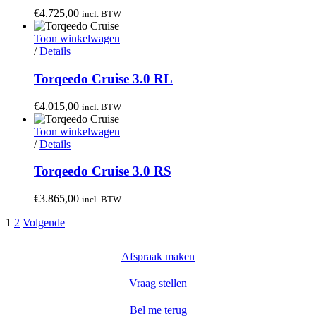
€
4.725,00
incl. BTW
Toon winkelwagen
/
Details
Torqeedo Cruise 3.0 RL
€
4.015,00
incl. BTW
Toon winkelwagen
/
Details
Torqeedo Cruise 3.0 RS
€
3.865,00
incl. BTW
1
2
Volgende
Afspraak maken
Vraag stellen
Bel me terug