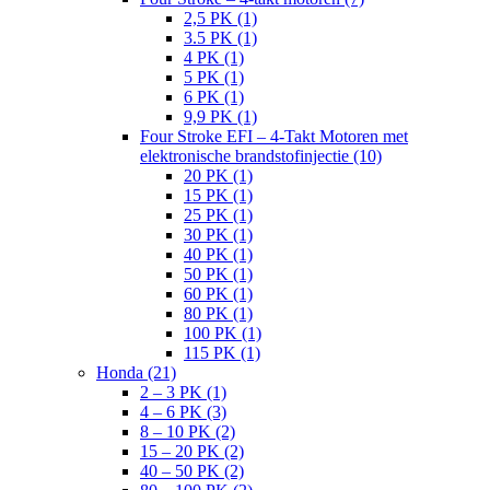
2,5 PK (1)
3.5 PK (1)
4 PK (1)
5 PK (1)
6 PK (1)
9,9 PK (1)
Four Stroke EFI – 4-Takt Motoren met
elektronische brandstofinjectie (10)
20 PK (1)
15 PK (1)
25 PK (1)
30 PK (1)
40 PK (1)
50 PK (1)
60 PK (1)
80 PK (1)
100 PK (1)
115 PK (1)
Honda (21)
2 – 3 PK (1)
4 – 6 PK (3)
8 – 10 PK (2)
15 – 20 PK (2)
40 – 50 PK (2)