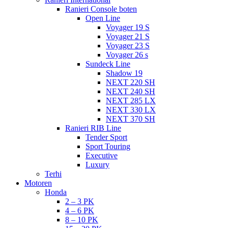
Ranieri Console boten
Open Line
Voyager 19 S
Voyager 21 S
Voyager 23 S
Voyager 26 s
Sundeck Line
Shadow 19
NEXT 220 SH
NEXT 240 SH
NEXT 285 LX
NEXT 330 LX
NEXT 370 SH
Ranieri RIB Line
Tender Sport
Sport Touring
Executive
Luxury
Terhi
Motoren
Honda
2 – 3 PK
4 – 6 PK
8 – 10 PK