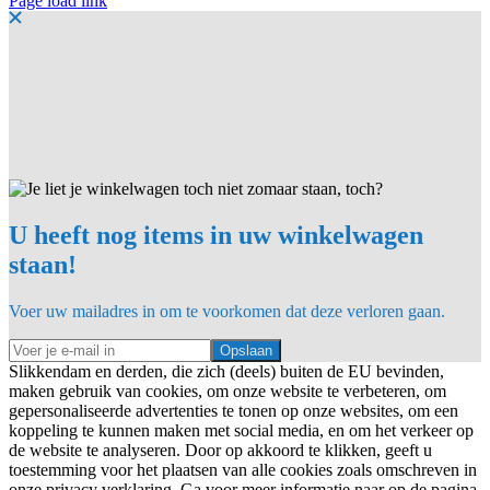
Page load link
mail
U heeft nog items in uw winkelwagen
staan!
Voer uw mailadres in om te voorkomen dat deze verloren gaan.
Opslaan
Slikkendam en derden, die zich (deels) buiten de EU bevinden,
maken gebruik van cookies, om onze website te verbeteren, om
gepersonaliseerde advertenties te tonen op onze websites, om een
koppeling te kunnen maken met social media, en om het verkeer op
de website te analyseren. Door op akkoord te klikken, geeft u
toestemming voor het plaatsen van alle cookies zoals omschreven in
onze privacy verklaring. Ga voor meer informatie naar op de pagina