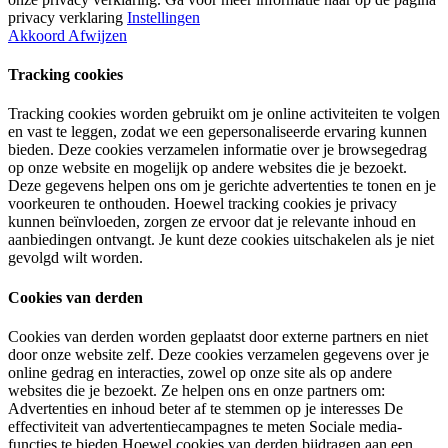
privacy verklaring
Instellingen
Akkoord
Afwijzen
Tracking cookies
Tracking cookies worden gebruikt om je online activiteiten te volgen
en vast te leggen, zodat we een gepersonaliseerde ervaring kunnen
bieden. Deze cookies verzamelen informatie over je browsegedrag
op onze website en mogelijk op andere websites die je bezoekt.
Deze gegevens helpen ons om je gerichte advertenties te tonen en je
voorkeuren te onthouden. Hoewel tracking cookies je privacy
kunnen beïnvloeden, zorgen ze ervoor dat je relevante inhoud en
aanbiedingen ontvangt. Je kunt deze cookies uitschakelen als je niet
gevolgd wilt worden.
Cookies van derden
Cookies van derden worden geplaatst door externe partners en niet
door onze website zelf. Deze cookies verzamelen gegevens over je
online gedrag en interacties, zowel op onze site als op andere
websites die je bezoekt. Ze helpen ons en onze partners om:
Advertenties en inhoud beter af te stemmen op je interesses De
effectiviteit van advertentiecampagnes te meten Sociale media-
functies te bieden Hoewel cookies van derden bijdragen aan een