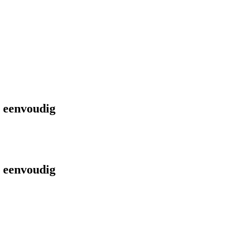
t eenvoudig
t eenvoudig