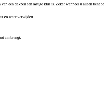
van een dekzeil een lastige klus is. Zeker wanneer u alleen bent of
st en weer verwijdert.
oot aanbrengt.