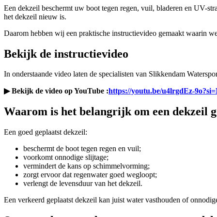
Een dekzeil beschermt uw boot tegen regen, vuil, bladeren en UV-stral
het dekzeil nieuw is.
Daarom hebben wij een praktische instructievideo gemaakt waarin we s
Bekijk de instructievideo
In onderstaande video laten de specialisten van Slikkendam Waterspor
▶ Bekijk de video op YouTube :
https://youtu.be/u4lrgdEz-9o?s
Waarom is het belangrijk om een dekzeil g
Een goed geplaatst dekzeil:
beschermt de boot tegen regen en vuil;
voorkomt onnodige slijtage;
vermindert de kans op schimmelvorming;
zorgt ervoor dat regenwater goed wegloopt;
verlengt de levensduur van het dekzeil.
Een verkeerd geplaatst dekzeil kan juist water vasthouden of onnodige