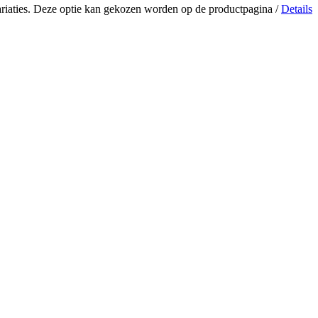
ariaties. Deze optie kan gekozen worden op de productpagina
/
Details