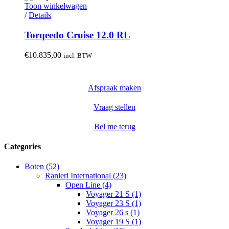
Toon winkelwagen
/
Details
Torqeedo Cruise 12.0 RL
€
10.835,00
incl. BTW
Afspraak maken
Vraag stellen
Bel me terug
Categories
Boten (52)
Ranieri International (23)
Open Line (4)
Voyager 21 S (1)
Voyager 23 S (1)
Voyager 26 s (1)
Voyager 19 S (1)