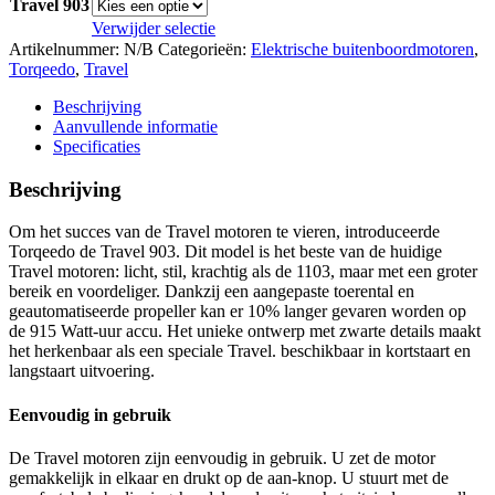
Travel 903
Verwijder selectie
Artikelnummer:
N/B
Categorieën:
Elektrische buitenboordmotoren
,
Torqeedo
,
Travel
Beschrijving
Aanvullende informatie
Specificaties
Beschrijving
Om het succes van de Travel motoren te vieren, introduceerde
Torqeedo de Travel 903. Dit model is het beste van de huidige
Travel motoren: licht, stil, krachtig als de 1103, maar met een groter
bereik en voordeliger. Dankzij een aangepaste toerental en
geautomatiseerde propeller kan er 10% langer gevaren worden op
de 915 Watt-uur accu. Het unieke ontwerp met zwarte details maakt
het herkenbaar als een speciale Travel. beschikbaar in kortstaart en
langstaart uitvoering.
Eenvoudig in gebruik
De Travel motoren zijn eenvoudig in gebruik. U zet de motor
gemakkelijk in elkaar en drukt op de aan-knop. U stuurt met de