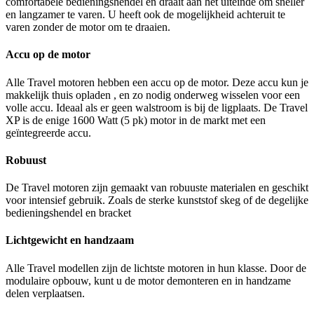
comfortabele bedieningshendel en draait aan het uiteinde om sneller
en langzamer te varen. U heeft ook de mogelijkheid achteruit te
varen zonder de motor om te draaien.
Accu op de motor
Alle Travel motoren hebben een accu op de motor. Deze accu kun je
makkelijk thuis opladen , en zo nodig onderweg wisselen voor een
volle accu. Ideaal als er geen walstroom is bij de ligplaats. De Travel
XP is de enige 1600 Watt (5 pk) motor in de markt met een
geïntegreerde accu.
Robuust
De Travel motoren zijn gemaakt van robuuste materialen en geschikt
voor intensief gebruik. Zoals de sterke kunststof skeg of de degelijke
bedieningshendel en bracket
Lichtgewicht en handzaam
Alle Travel modellen zijn de lichtste motoren in hun klasse. Door de
modulaire opbouw, kunt u de motor demonteren en in handzame
delen verplaatsen.