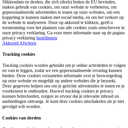
Slikkendam en derden, die zich (deels) buiten de EU bevinden,
maken gebruik van cookies, om onze website te verbeteren, om
gepersonaliseerde advertenties te tonen op onze websites, om een
koppeling te kunnen maken met social media, en om het verkeer op
de website te analyseren. Door op akkoord te klikken, geeft u
toestemming voor het plaatsen van alle cookies zoals omschreven in
onze privacy verklaring. Ga voor meer informatie naar op de pagina
privacy verklaring
Instellingen
Akkoord
Afwijzen
Tracking cookies
Tracking cookies worden gebruikt om je online activiteiten te volgen
en vast te leggen, zodat we een gepersonaliseerde ervaring kunnen
bieden. Deze cookies verzamelen informatie over je browsegedrag
op onze website en mogelijk op andere websites die je bezoekt.
Deze gegevens helpen ons om je gerichte advertenties te tonen en je
voorkeuren te onthouden. Hoewel tracking cookies je privacy
kunnen beïnvloeden, zorgen ze ervoor dat je relevante inhoud en
aanbiedingen ontvangt. Je kunt deze cookies uitschakelen als je niet
gevolgd wilt worden.
Cookies van derden