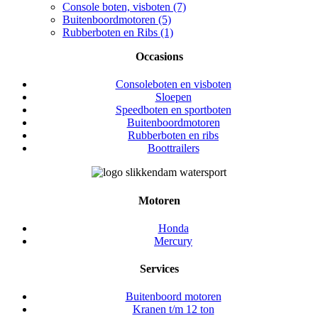
Console boten, visboten (7)
Buitenboordmotoren (5)
Rubberboten en Ribs (1)
Occasions
Consoleboten en visboten
Sloepen
Speedboten en sportboten
Buitenboordmotoren
Rubberboten en ribs
Boottrailers
Motoren
Honda
Mercury
Services
Buitenboord motoren
Kranen t/m 12 ton