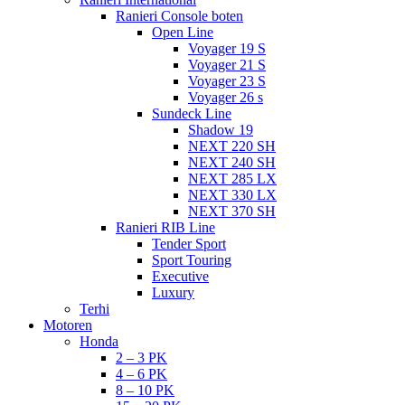
Ranieri Console boten
Open Line
Voyager 19 S
Voyager 21 S
Voyager 23 S
Voyager 26 s
Sundeck Line
Shadow 19
NEXT 220 SH
NEXT 240 SH
NEXT 285 LX
NEXT 330 LX
NEXT 370 SH
Ranieri RIB Line
Tender Sport
Sport Touring
Executive
Luxury
Terhi
Motoren
Honda
2 – 3 PK
4 – 6 PK
8 – 10 PK