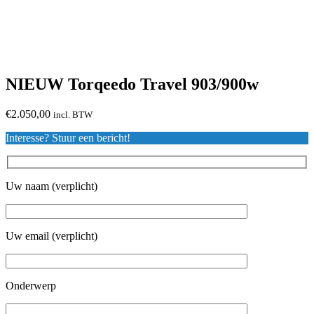
NIEUW Torqeedo Travel 903/900w
€
2.050,00
incl. BTW
Interesse? Stuur een bericht!
Uw naam (verplicht)
Uw email (verplicht)
Onderwerp