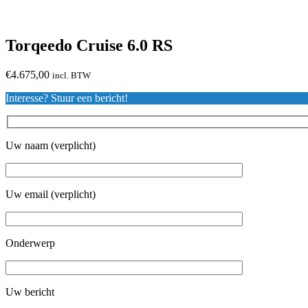
Torqeedo Cruise 6.0 RS
€
4.675,00
incl. BTW
Interesse? Stuur een bericht!
Uw naam (verplicht)
Uw email (verplicht)
Onderwerp
Uw bericht