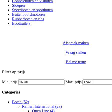
Consoleboten en visboten
Sloepen
Speedboten en sportboten
Buitenboordmotoren
Rubberboten en ribs
Boottrailers
Afspraak maken
Vraag stellen
Bel me terug
Filter op prijs
Min. prijs
Max. prijs
Categories
Boten (52)
Ranieri International (23)
Open Line (4)