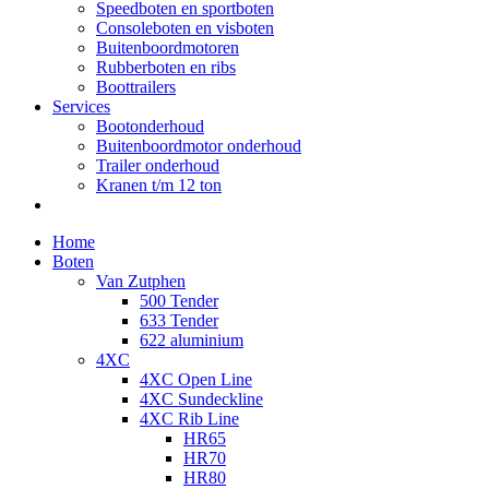
Speedboten en sportboten
Consoleboten en visboten
Buitenboordmotoren
Rubberboten en ribs
Boottrailers
Services
Bootonderhoud
Buitenboordmotor onderhoud
Trailer onderhoud
Kranen t/m 12 ton
Home
Boten
Van Zutphen
500 Tender
633 Tender
622 aluminium
4XC
4XC Open Line
4XC Sundeckline
4XC Rib Line
HR65
HR70
HR80