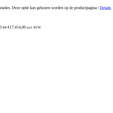
ariaties. Deze optie kan gekozen worden op de productpagina
/
Details
00 tot €17.414,00
incl. BTW