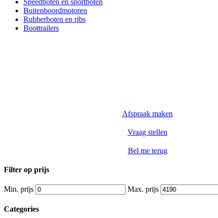
Speedboten en sportboten
Buitenboordmotoren
Rubberboten en ribs
Boottrailers
Afspraak maken
Vraag stellen
Bel me terug
Filter op prijs
Min. prijs
Max. prijs
Categories