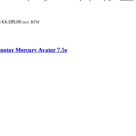
ot €4.189,00
incl. BTW
motor Mercury Avator 7.5e