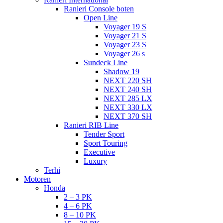
Ranieri Console boten
Open Line
Voyager 19 S
Voyager 21 S
Voyager 23 S
Voyager 26 s
Sundeck Line
Shadow 19
NEXT 220 SH
NEXT 240 SH
NEXT 285 LX
NEXT 330 LX
NEXT 370 SH
Ranieri RIB Line
Tender Sport
Sport Touring
Executive
Luxury
Terhi
Motoren
Honda
2 – 3 PK
4 – 6 PK
8 – 10 PK