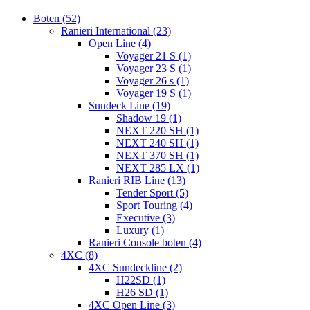
Boten (52)
Ranieri International (23)
Open Line (4)
Voyager 21 S (1)
Voyager 23 S (1)
Voyager 26 s (1)
Voyager 19 S (1)
Sundeck Line (19)
Shadow 19 (1)
NEXT 220 SH (1)
NEXT 240 SH (1)
NEXT 370 SH (1)
NEXT 285 LX (1)
Ranieri RIB Line (13)
Tender Sport (5)
Sport Touring (4)
Executive (3)
Luxury (1)
Ranieri Console boten (4)
4XC (8)
4XC Sundeckline (2)
H22SD (1)
H26 SD (1)
4XC Open Line (3)