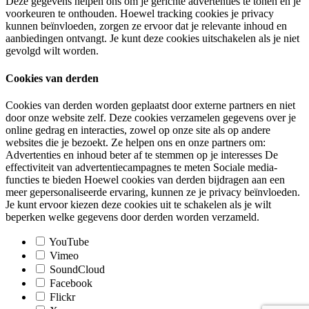
Deze gegevens helpen ons om je gerichte advertenties te tonen en je
voorkeuren te onthouden. Hoewel tracking cookies je privacy
kunnen beïnvloeden, zorgen ze ervoor dat je relevante inhoud en
aanbiedingen ontvangt. Je kunt deze cookies uitschakelen als je niet
gevolgd wilt worden.
Cookies van derden
Cookies van derden worden geplaatst door externe partners en niet
door onze website zelf. Deze cookies verzamelen gegevens over je
online gedrag en interacties, zowel op onze site als op andere
websites die je bezoekt. Ze helpen ons en onze partners om:
Advertenties en inhoud beter af te stemmen op je interesses De
effectiviteit van advertentiecampagnes te meten Sociale media-
functies te bieden Hoewel cookies van derden bijdragen aan een
meer gepersonaliseerde ervaring, kunnen ze je privacy beïnvloeden.
Je kunt ervoor kiezen deze cookies uit te schakelen als je wilt
beperken welke gegevens door derden worden verzameld.
YouTube
Vimeo
SoundCloud
Facebook
Flickr