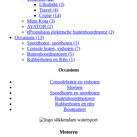
Ultralight (3)
Travel (4)
Cruise (14)
Minn Kota (3)
AVATOR (2)
ePropulsion elektrische buitenboordmotor (2)
Occasions (13)
Speedboten, sportboten (1)
Console boten, visboten (7)
Buitenboordmotoren (5)
Rubberboten en Ribs (1)
Occasions
Consoleboten en visboten
Sloepen
Speedboten en sportboten
Buitenboordmotoren
Rubberboten en ribs
Boottrailers
Motoren