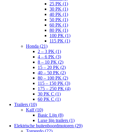
25 PK (1)
30 PK (1)
40 PK (1)
50 PK (1)
60 PK (1)
80 PK (1)
100 PK (1)
115 PK (1)
Honda (21)
2 – 3 PK (1)
4 – 6 PK (3)
8 – 10 PK (2)
15 – 20 PK (2)
40 – 50 PK (2)
80 – 100 PK (2)
115 – 150 PK (3)
175 – 250 PK (4)
30 PK C (1)
60 PK C (1)
Trailers (10)
Kalf (10)
Basic Lijn (8)
Luxe lijn trailers (1)
Elektrische buitenboordmotoren (29)
Torqeedo (22)