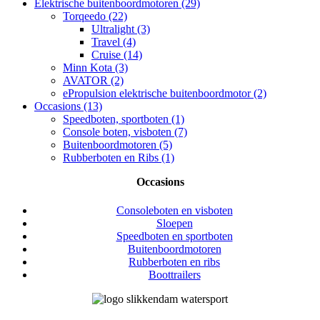
Elektrische buitenboordmotoren (29)
Torqeedo (22)
Ultralight (3)
Travel (4)
Cruise (14)
Minn Kota (3)
AVATOR (2)
ePropulsion elektrische buitenboordmotor (2)
Occasions (13)
Speedboten, sportboten (1)
Console boten, visboten (7)
Buitenboordmotoren (5)
Rubberboten en Ribs (1)
Occasions
Consoleboten en visboten
Sloepen
Speedboten en sportboten
Buitenboordmotoren
Rubberboten en ribs
Boottrailers