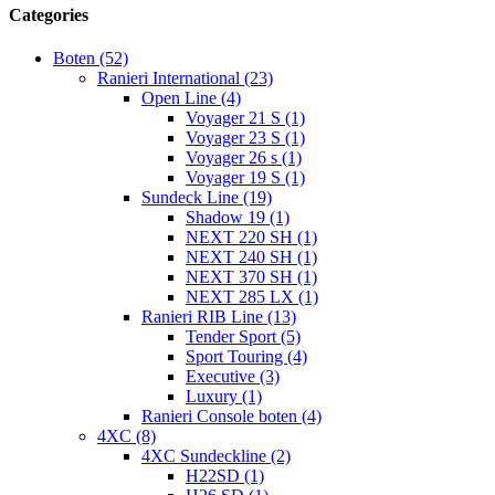
Categories
Boten (52)
Ranieri International (23)
Open Line (4)
Voyager 21 S (1)
Voyager 23 S (1)
Voyager 26 s (1)
Voyager 19 S (1)
Sundeck Line (19)
Shadow 19 (1)
NEXT 220 SH (1)
NEXT 240 SH (1)
NEXT 370 SH (1)
NEXT 285 LX (1)
Ranieri RIB Line (13)
Tender Sport (5)
Sport Touring (4)
Executive (3)
Luxury (1)
Ranieri Console boten (4)
4XC (8)
4XC Sundeckline (2)
H22SD (1)