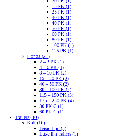
20 PK (1)
15 PK (1)
25 PK (1)
30 PK (1)
40 PK (1)
50 PK (1)
60 PK (1)
80 PK (1)
100 PK (1)
115 PK (1)
Honda (21)
2 – 3 PK (1)
4 – 6 PK (3)
8 – 10 PK (2)
15 – 20 PK (2)
40 – 50 PK (2)
80 – 100 PK (2)
115 – 150 PK (3)
175 – 250 PK (4)
30 PK C (1)
60 PK C (1)
Trailers (10)
Kalf (10)
Basic Lijn (8)
Luxe lijn trailers (1)