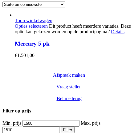
Toon winkelwagen
Opties selecteren
Dit product heeft meerdere variaties. Deze
optie kan gekozen worden op de productpagina
/
Details
Mercury 5 pk
€
1.501,00
Afspraak maken
Vraag stellen
Bel me terug
Filter op prijs
Min. prijs
Max. prijs
Filter