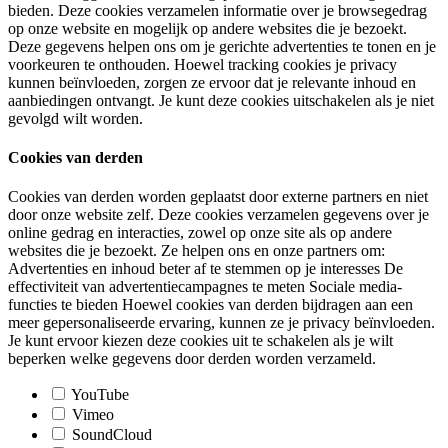
bieden. Deze cookies verzamelen informatie over je browsegedrag
op onze website en mogelijk op andere websites die je bezoekt.
Deze gegevens helpen ons om je gerichte advertenties te tonen en je
voorkeuren te onthouden. Hoewel tracking cookies je privacy
kunnen beïnvloeden, zorgen ze ervoor dat je relevante inhoud en
aanbiedingen ontvangt. Je kunt deze cookies uitschakelen als je niet
gevolgd wilt worden.
Cookies van derden
Cookies van derden worden geplaatst door externe partners en niet
door onze website zelf. Deze cookies verzamelen gegevens over je
online gedrag en interacties, zowel op onze site als op andere
websites die je bezoekt. Ze helpen ons en onze partners om:
Advertenties en inhoud beter af te stemmen op je interesses De
effectiviteit van advertentiecampagnes te meten Sociale media-
functies te bieden Hoewel cookies van derden bijdragen aan een
meer gepersonaliseerde ervaring, kunnen ze je privacy beïnvloeden.
Je kunt ervoor kiezen deze cookies uit te schakelen als je wilt
beperken welke gegevens door derden worden verzameld.
YouTube
Vimeo
SoundCloud