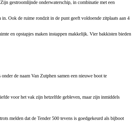
 Zijn gestroomlijnde onderwaterschip, in combinatie met een
in. Ook de ruime rondzit in de punt geeft voldoende zitplaats aan 4
uimte en opstapjes maken instappen makkelijk. Vier bakkisten bieden
ers onder de naam Van Zutphen samen een nieuwe boot te
fde voor het vak zijn hetzelfde gebleven, maar zijn inmiddels
 trots melden dat de Tender 500 tevens is goedgekeurd als bijboot