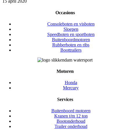
15 april 2020
Occasions
Consoleboten en visboten
Sloepen
Speedboten en sportboten
Buitenboordmotoren
Rubberboten en ribs
Boottrailers
Motoren
Honda
Mercury
Services
Buitenboord motoren
Kranen t/m 12 ton
Bootonderhoud
Trailer onderhoud