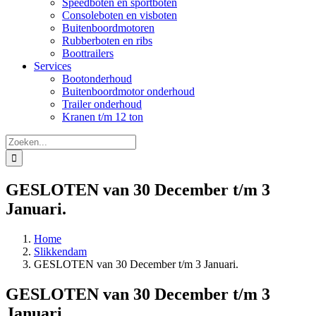
Speedboten en sportboten
Consoleboten en visboten
Buitenboordmotoren
Rubberboten en ribs
Boottrailers
Services
Bootonderhoud
Buitenboordmotor onderhoud
Trailer onderhoud
Kranen t/m 12 ton
Zoeken
naar:
GESLOTEN van 30 December t/m 3
Januari.
Home
Slikkendam
GESLOTEN van 30 December t/m 3 Januari.
GESLOTEN van 30 December t/m 3
Januari.