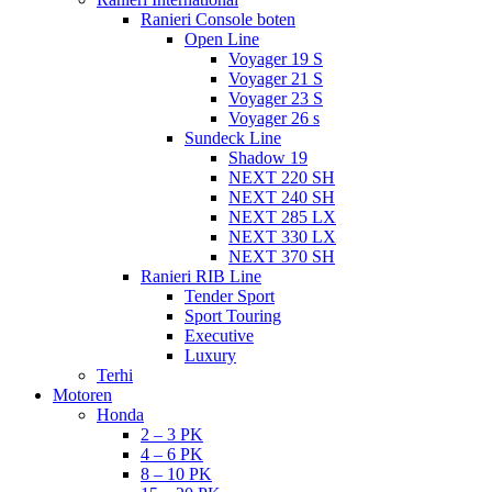
Ranieri Console boten
Open Line
Voyager 19 S
Voyager 21 S
Voyager 23 S
Voyager 26 s
Sundeck Line
Shadow 19
NEXT 220 SH
NEXT 240 SH
NEXT 285 LX
NEXT 330 LX
NEXT 370 SH
Ranieri RIB Line
Tender Sport
Sport Touring
Executive
Luxury
Terhi
Motoren
Honda
2 – 3 PK
4 – 6 PK
8 – 10 PK