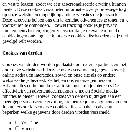
en vast te leggen, zodat we een gepersonaliseerde ervaring kunnen
bieden. Deze cookies verzamelen informatie over je browsegedrag
op onze website en mogelijk op andere websites die je bezoekt.
Deze gegevens helpen ons om je gerichte advertenties te tonen en je
voorkeuren te onthouden. Hoewel tracking cookies je privacy
kunnen beïnvloeden, zorgen ze ervoor dat je relevante inhoud en
aanbiedingen ontvangt. Je kunt deze cookies uitschakelen als je niet
gevolgd wilt worden.
Cookies van derden
Cookies van derden worden geplaatst door externe partners en niet
door onze website zelf. Deze cookies verzamelen gegevens over je
online gedrag en interacties, zowel op onze site als op andere
websites die je bezoekt. Ze helpen ons en onze partners om:
Advertenties en inhoud beter af te stemmen op je interesses De
effectiviteit van advertentiecampagnes te meten Sociale media-
functies te bieden Hoewel cookies van derden bijdragen aan een
meer gepersonaliseerde ervaring, kunnen ze je privacy beïnvloeden.
Je kunt ervoor kiezen deze cookies uit te schakelen als je wilt
beperken welke gegevens door derden worden verzameld.
YouTube
Vimeo