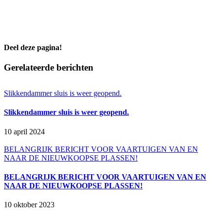
Deel deze pagina!
Facebook
X
LinkedIn
WhatsApp
E-
Gerelateerde berichten
mail
Slikkendammer sluis is weer geopend.
Slikkendammer sluis is weer geopend.
10 april 2024
BELANGRIJK BERICHT VOOR VAARTUIGEN VAN EN
NAAR DE NIEUWKOOPSE PLASSEN!
BELANGRIJK BERICHT VOOR VAARTUIGEN VAN EN
NAAR DE NIEUWKOOPSE PLASSEN!
10 oktober 2023