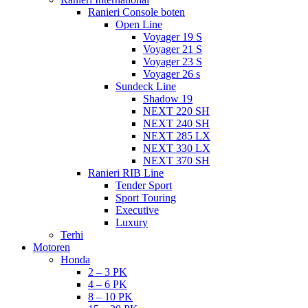
Ranieri Console boten
Open Line
Voyager 19 S
Voyager 21 S
Voyager 23 S
Voyager 26 s
Sundeck Line
Shadow 19
NEXT 220 SH
NEXT 240 SH
NEXT 285 LX
NEXT 330 LX
NEXT 370 SH
Ranieri RIB Line
Tender Sport
Sport Touring
Executive
Luxury
Terhi
Motoren
Honda
2 – 3 PK
4 – 6 PK
8 – 10 PK