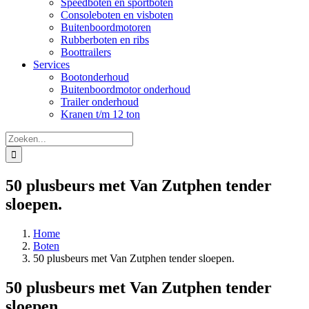
Speedboten en sportboten
Consoleboten en visboten
Buitenboordmotoren
Rubberboten en ribs
Boottrailers
Services
Bootonderhoud
Buitenboordmotor onderhoud
Trailer onderhoud
Kranen t/m 12 ton
Zoeken
naar:
50 plusbeurs met Van Zutphen tender
sloepen.
Home
Boten
50 plusbeurs met Van Zutphen tender sloepen.
50 plusbeurs met Van Zutphen tender
sloepen.