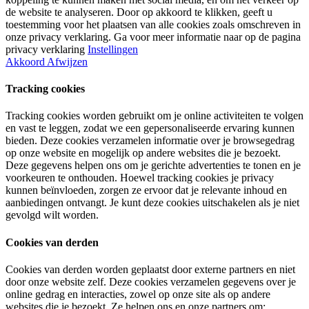
de website te analyseren. Door op akkoord te klikken, geeft u
toestemming voor het plaatsen van alle cookies zoals omschreven in
onze privacy verklaring. Ga voor meer informatie naar op de pagina
privacy verklaring
Instellingen
Akkoord
Afwijzen
Tracking cookies
Tracking cookies worden gebruikt om je online activiteiten te volgen
en vast te leggen, zodat we een gepersonaliseerde ervaring kunnen
bieden. Deze cookies verzamelen informatie over je browsegedrag
op onze website en mogelijk op andere websites die je bezoekt.
Deze gegevens helpen ons om je gerichte advertenties te tonen en je
voorkeuren te onthouden. Hoewel tracking cookies je privacy
kunnen beïnvloeden, zorgen ze ervoor dat je relevante inhoud en
aanbiedingen ontvangt. Je kunt deze cookies uitschakelen als je niet
gevolgd wilt worden.
Cookies van derden
Cookies van derden worden geplaatst door externe partners en niet
door onze website zelf. Deze cookies verzamelen gegevens over je
online gedrag en interacties, zowel op onze site als op andere
websites die je bezoekt. Ze helpen ons en onze partners om: