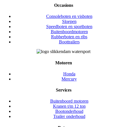
Occasions
Consoleboten en visboten
Sloepen
Speedboten en sportboten
Buitenboordmotoren
Rubberboten en ribs
Boottrailers
Motoren
Honda
Mercury
Services
Buitenboord motoren
Kranen t/m 12 ton
Bootonderhoud
Trailer onderhoud