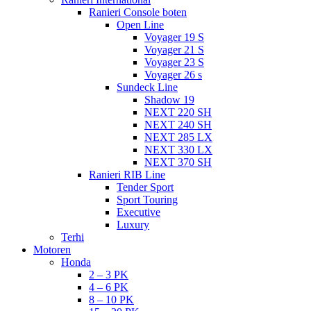
Ranieri Console boten
Open Line
Voyager 19 S
Voyager 21 S
Voyager 23 S
Voyager 26 s
Sundeck Line
Shadow 19
NEXT 220 SH
NEXT 240 SH
NEXT 285 LX
NEXT 330 LX
NEXT 370 SH
Ranieri RIB Line
Tender Sport
Sport Touring
Executive
Luxury
Terhi
Motoren
Honda
2 – 3 PK
4 – 6 PK
8 – 10 PK