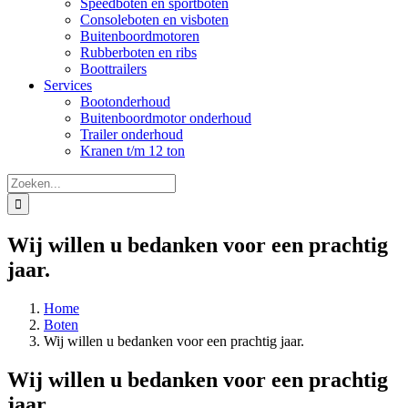
Speedboten en sportboten
Consoleboten en visboten
Buitenboordmotoren
Rubberboten en ribs
Boottrailers
Services
Bootonderhoud
Buitenboordmotor onderhoud
Trailer onderhoud
Kranen t/m 12 ton
Zoeken
naar:
Wij willen u bedanken voor een prachtig
jaar.
Home
Boten
Wij willen u bedanken voor een prachtig jaar.
Wij willen u bedanken voor een prachtig
jaar.