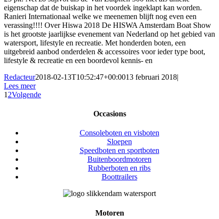
eigenschap dat de buiskap in het voordek ingeklapt kan worden.
Ranieri Internationaal welke we meenemen blijft nog even een
verassing!!!! Over Hiswa 2018 De HISWA Amsterdam Boat Show
is het grootste jaarlijkse evenement van Nederland op het gebied van
watersport, lifestyle en recreatie. Met honderden boten, een
uitgebreid aanbod onderdelen & accessoires voor ieder type boot,
lifestyle & recreatie en een boordevol kennis- en
Redacteur
2018-02-13T10:52:47+00:00
13 februari 2018
|
Lees meer
1
2
Volgende
Occasions
Consoleboten en visboten
Sloepen
Speedboten en sportboten
Buitenboordmotoren
Rubberboten en ribs
Boottrailers
Motoren