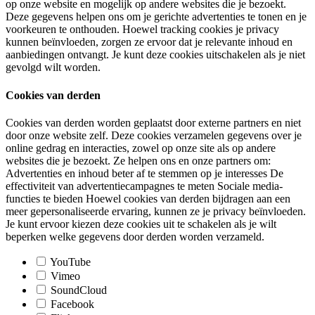
op onze website en mogelijk op andere websites die je bezoekt.
Deze gegevens helpen ons om je gerichte advertenties te tonen en je
voorkeuren te onthouden. Hoewel tracking cookies je privacy
kunnen beïnvloeden, zorgen ze ervoor dat je relevante inhoud en
aanbiedingen ontvangt. Je kunt deze cookies uitschakelen als je niet
gevolgd wilt worden.
Cookies van derden
Cookies van derden worden geplaatst door externe partners en niet
door onze website zelf. Deze cookies verzamelen gegevens over je
online gedrag en interacties, zowel op onze site als op andere
websites die je bezoekt. Ze helpen ons en onze partners om:
Advertenties en inhoud beter af te stemmen op je interesses De
effectiviteit van advertentiecampagnes te meten Sociale media-
functies te bieden Hoewel cookies van derden bijdragen aan een
meer gepersonaliseerde ervaring, kunnen ze je privacy beïnvloeden.
Je kunt ervoor kiezen deze cookies uit te schakelen als je wilt
beperken welke gegevens door derden worden verzameld.
YouTube
Vimeo
SoundCloud
Facebook