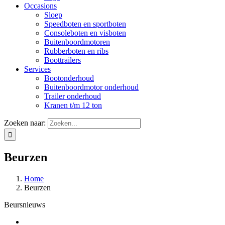
Occasions
Sloep
Speedboten en sportboten
Consoleboten en visboten
Buitenboordmotoren
Rubberboten en ribs
Boottrailers
Services
Bootonderhoud
Buitenboordmotor onderhoud
Trailer onderhoud
Kranen t/m 12 ton
Zoeken naar:
Beurzen
Home
Beurzen
Beursnieuws