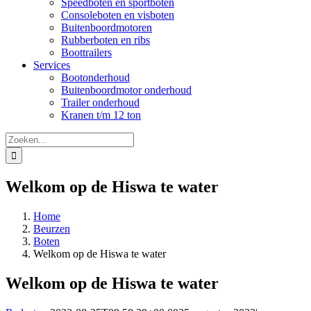
Speedboten en sportboten
Consoleboten en visboten
Buitenboordmotoren
Rubberboten en ribs
Boottrailers
Services
Bootonderhoud
Buitenboordmotor onderhoud
Trailer onderhoud
Kranen t/m 12 ton
Zoeken
naar:
Welkom op de Hiswa te water
Home
Beurzen
Boten
Welkom op de Hiswa te water
Welkom op de Hiswa te water