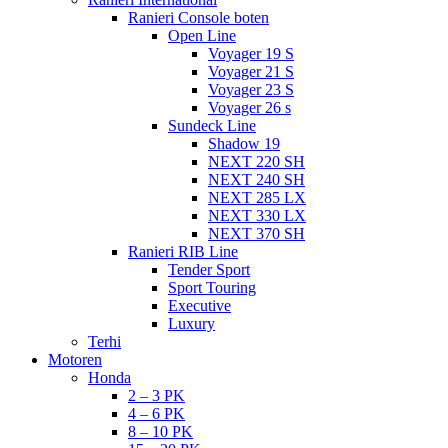
Ranieri Console boten
Open Line
Voyager 19 S
Voyager 21 S
Voyager 23 S
Voyager 26 s
Sundeck Line
Shadow 19
NEXT 220 SH
NEXT 240 SH
NEXT 285 LX
NEXT 330 LX
NEXT 370 SH
Ranieri RIB Line
Tender Sport
Sport Touring
Executive
Luxury
Terhi
Motoren
Honda
2 – 3 PK
4 – 6 PK
8 – 10 PK