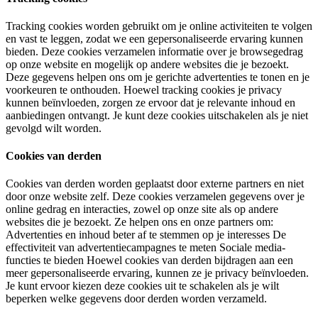
Tracking cookies worden gebruikt om je online activiteiten te volgen
en vast te leggen, zodat we een gepersonaliseerde ervaring kunnen
bieden. Deze cookies verzamelen informatie over je browsegedrag
op onze website en mogelijk op andere websites die je bezoekt.
Deze gegevens helpen ons om je gerichte advertenties te tonen en je
voorkeuren te onthouden. Hoewel tracking cookies je privacy
kunnen beïnvloeden, zorgen ze ervoor dat je relevante inhoud en
aanbiedingen ontvangt. Je kunt deze cookies uitschakelen als je niet
gevolgd wilt worden.
Cookies van derden
Cookies van derden worden geplaatst door externe partners en niet
door onze website zelf. Deze cookies verzamelen gegevens over je
online gedrag en interacties, zowel op onze site als op andere
websites die je bezoekt. Ze helpen ons en onze partners om:
Advertenties en inhoud beter af te stemmen op je interesses De
effectiviteit van advertentiecampagnes te meten Sociale media-
functies te bieden Hoewel cookies van derden bijdragen aan een
meer gepersonaliseerde ervaring, kunnen ze je privacy beïnvloeden.
Je kunt ervoor kiezen deze cookies uit te schakelen als je wilt
beperken welke gegevens door derden worden verzameld.