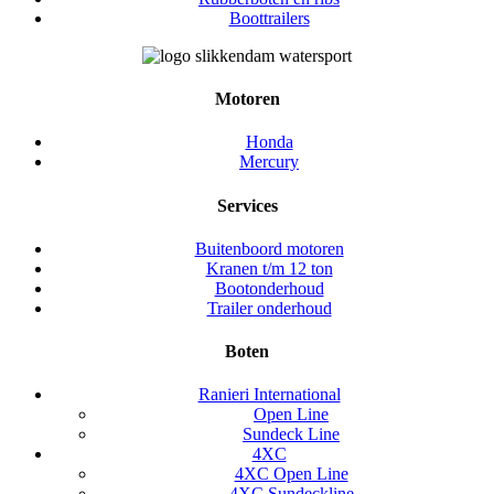
Boottrailers
Motoren
Honda
Mercury
Services
Buitenboord motoren
Kranen t/m 12 ton
Bootonderhoud
Trailer onderhoud
Boten
Ranieri International
Open Line
Sundeck Line
4XC
4XC Open Line
4XC Sundeckline