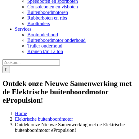
Speedboten en sportboten
Consoleboten en visboten
Buitenboordmotoren
Rubberboten en ribs
Boottrailers
Services
Bootonderhoud
Buitenboordmotor onderhoud
Trailer onderhoud
Kranen t/m 12 ton
Zoeken
naar:
Ontdek onze Nieuwe Samenwerking met
de Elektrische buitenboordmotor
ePropulsion!
Home
Elektrische buitenboordmotor
Ontdek onze Nieuwe Samenwerking met de Elektrische
buitenboordmotor ePropulsion!