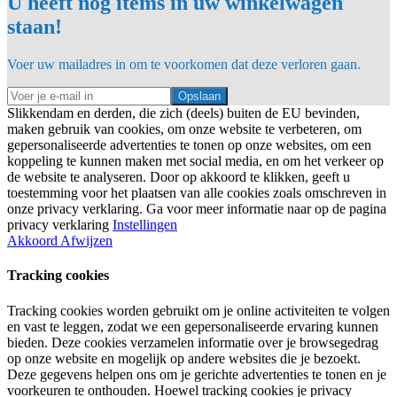
U heeft nog items in uw winkelwagen
staan!
Voer uw mailadres in om te voorkomen dat deze verloren gaan.
Opslaan
Slikkendam en derden, die zich (deels) buiten de EU bevinden,
maken gebruik van cookies, om onze website te verbeteren, om
gepersonaliseerde advertenties te tonen op onze websites, om een
koppeling te kunnen maken met social media, en om het verkeer op
de website te analyseren. Door op akkoord te klikken, geeft u
toestemming voor het plaatsen van alle cookies zoals omschreven in
onze privacy verklaring. Ga voor meer informatie naar op de pagina
privacy verklaring
Instellingen
Akkoord
Afwijzen
Tracking cookies
Tracking cookies worden gebruikt om je online activiteiten te volgen
en vast te leggen, zodat we een gepersonaliseerde ervaring kunnen
bieden. Deze cookies verzamelen informatie over je browsegedrag
op onze website en mogelijk op andere websites die je bezoekt.
Deze gegevens helpen ons om je gerichte advertenties te tonen en je
voorkeuren te onthouden. Hoewel tracking cookies je privacy