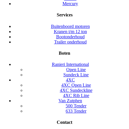
Mercury
Services
Buitenboord motoren
Kranen t/m 12 ton
Bootonderhoud
Trailer onderhoud
Boten
Ranieri International
Open Line
Sundeck Line
4XC
4XC Open Line
4XC Sundeckline
4XC Rib Line
Van Zutphen
500 Tender
633 Tender
Contact