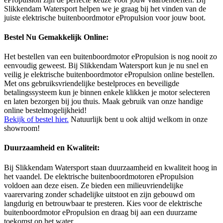
Slikkendam Watersport helpen we je graag bij het vinden van de
juiste elektrische buitenboordmotor ePropulsion voor jouw boot.
Bestel Nu Gemakkelijk Online:
Het bestellen van een buitenboordmotor ePropulsion is nog nooit zo
eenvoudig geweest. Bij Slikkendam Watersport kun je nu snel en
veilig je elektrische buitenboordmotor ePropulsion online bestellen.
Met ons gebruiksvriendelijke bestelproces en beveiligde
betalingssysteem kun je binnen enkele klikken je motor selecteren
en laten bezorgen bij jou thuis. Maak gebruik van onze handige
online bestelmogelijkheid!
Bekijk of bestel hier.
Natuurlijk bent u ook altijd welkom in onze
showroom!
Duurzaamheid en Kwaliteit:
Bij Slikkendam Watersport staan duurzaamheid en kwaliteit hoog in
het vaandel. De elektrische buitenboordmotoren ePropulsion
voldoen aan deze eisen. Ze bieden een milieuvriendelijke
vaarervaring zonder schadelijke uitstoot en zijn gebouwd om
langdurig en betrouwbaar te presteren. Kies voor de elektrische
buitenboordmotor ePropulsion en draag bij aan een duurzame
toekomst op het water.