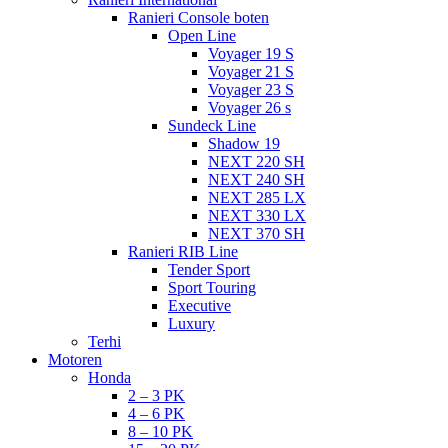
Ranieri Console boten
Open Line
Voyager 19 S
Voyager 21 S
Voyager 23 S
Voyager 26 s
Sundeck Line
Shadow 19
NEXT 220 SH
NEXT 240 SH
NEXT 285 LX
NEXT 330 LX
NEXT 370 SH
Ranieri RIB Line
Tender Sport
Sport Touring
Executive
Luxury
Terhi
Motoren
Honda
2 – 3 PK
4 – 6 PK
8 – 10 PK