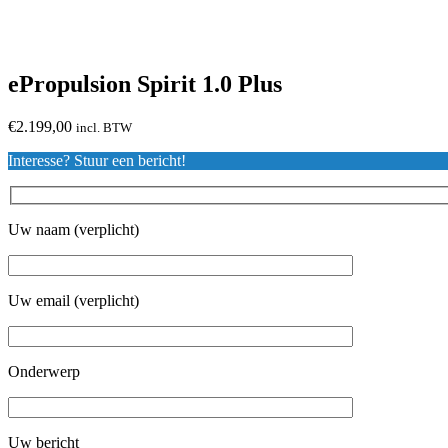
ePropulsion Spirit 1.0 Plus
€
2.199,00
incl. BTW
Interesse? Stuur een bericht!
Uw naam (verplicht)
Uw email (verplicht)
Onderwerp
Uw bericht