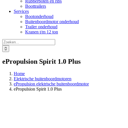
Rubberboten en ribs
Boottrailers
Services
Bootonderhoud
Buitenboordmotor onderhoud
Trailer onderhoud
Kranen t/m 12 ton
Zoeken
naar:
ePropulsion Spirit 1.0 Plus
Home
Elektrische buitenboordmotoren
ePropulsion elektrische buitenboordmotor
ePropulsion Spirit 1.0 Plus