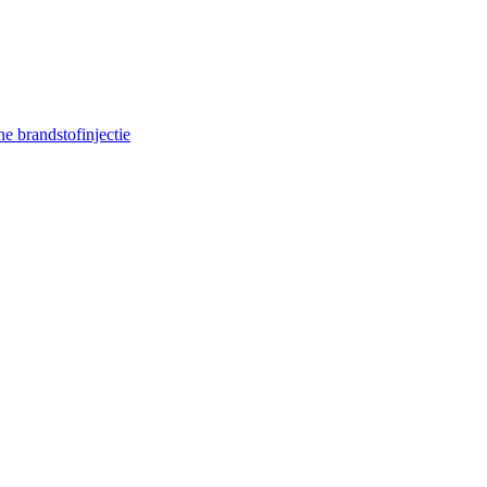
e brandstofinjectie