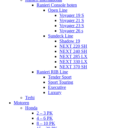
Ranieri Console boten
Open Line
Voyager 19 S
Voyager 21 S
Voyager 23 S
Voyager 26 s
Sundeck Line
Shadow 19
NEXT 220 SH
NEXT 240 SH
NEXT 285 LX
NEXT 330 LX
NEXT 370 SH
Ranieri RIB Line
Tender Sport
Sport Touring
Executive
Luxury
Terhi
Motoren
Honda
2 – 3 PK
4 – 6 PK
8 – 10 PK