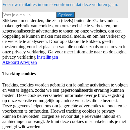
Voer uw mailadres in om te voorkomen dat deze verloren gaan.
Opslaan
Slikkendam en derden, die zich (deels) buiten de EU bevinden,
maken gebruik van cookies, om onze website te verbeteren, om
gepersonaliseerde advertenties te tonen op onze websites, om een
koppeling te kunnen maken met social media, en om het verkeer op
de website te analyseren. Door op akkoord te klikken, geeft u
toestemming voor het plaatsen van alle cookies zoals omschreven in
onze privacy verklaring. Ga voor meer informatie naar op de pagina
privacy verklaring
Instellingen
Akkoord
Afwijzen
Tracking cookies
Tracking cookies worden gebruikt om je online activiteiten te volgen
en vast te leggen, zodat we een gepersonaliseerde ervaring kunnen
bieden. Deze cookies verzamelen informatie over je browsegedrag
op onze website en mogelijk op andere websites die je bezoekt.
Deze gegevens helpen ons om je gerichte advertenties te tonen en je
voorkeuren te onthouden. Hoewel tracking cookies je privacy
kunnen beïnvloeden, zorgen ze ervoor dat je relevante inhoud en
aanbiedingen ontvangt. Je kunt deze cookies uitschakelen als je niet
gevolgd wilt worden.