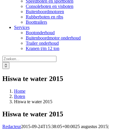
Speedboten en sportboten
Consoleboten en visboten
Buitenboordmotoren
Rubberboten en ribs
Boottrailers
Services
Bootonderhoud
Buitenboordmotor onderhoud
Trailer onderhoud
Kranen t/m 12 ton
Zoeken
naar:
Hiswa te water 2015
Home
Boten
Hiswa te water 2015
Hiswa te water 2015
Redacteur
2015-09-24T15:38:05+00:00
25 augustus 2015
|