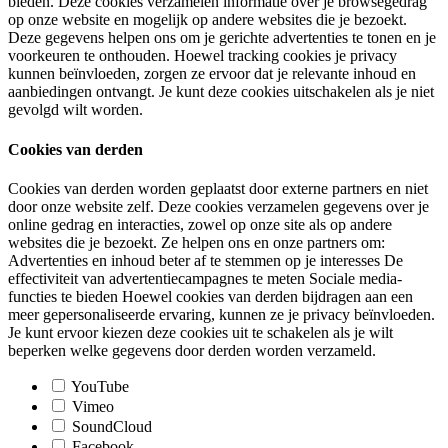
bieden. Deze cookies verzamelen informatie over je browsegedrag
op onze website en mogelijk op andere websites die je bezoekt.
Deze gegevens helpen ons om je gerichte advertenties te tonen en je
voorkeuren te onthouden. Hoewel tracking cookies je privacy
kunnen beïnvloeden, zorgen ze ervoor dat je relevante inhoud en
aanbiedingen ontvangt. Je kunt deze cookies uitschakelen als je niet
gevolgd wilt worden.
Cookies van derden
Cookies van derden worden geplaatst door externe partners en niet
door onze website zelf. Deze cookies verzamelen gegevens over je
online gedrag en interacties, zowel op onze site als op andere
websites die je bezoekt. Ze helpen ons en onze partners om:
Advertenties en inhoud beter af te stemmen op je interesses De
effectiviteit van advertentiecampagnes te meten Sociale media-
functies te bieden Hoewel cookies van derden bijdragen aan een
meer gepersonaliseerde ervaring, kunnen ze je privacy beïnvloeden.
Je kunt ervoor kiezen deze cookies uit te schakelen als je wilt
beperken welke gegevens door derden worden verzameld.
YouTube
Vimeo
SoundCloud
Facebook