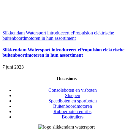
Slikkendam Watersport introduceert ePropulsion elektrische
buitenboordmotoren in hun assortiment
Slikkendam Watersport introduceert ePropulsion elektrische
buitenboordmotoren in hun assortiment
7 juni 2023
Occasions
Consoleboten en visboten
Sloepen
Speedboten en sportboten
Buitenboordmotoren
Rubberboten en ribs
Boottrailers