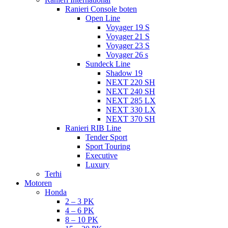
Ranieri Console boten
Open Line
Voyager 19 S
Voyager 21 S
Voyager 23 S
Voyager 26 s
Sundeck Line
Shadow 19
NEXT 220 SH
NEXT 240 SH
NEXT 285 LX
NEXT 330 LX
NEXT 370 SH
Ranieri RIB Line
Tender Sport
Sport Touring
Executive
Luxury
Terhi
Motoren
Honda
2 – 3 PK
4 – 6 PK
8 – 10 PK