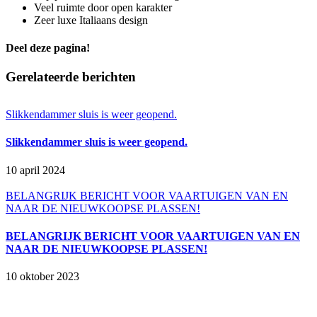
Veel ruimte door open karakter
Zeer luxe Italiaans design
Deel deze pagina!
Facebook
X
LinkedIn
WhatsApp
E-
Gerelateerde berichten
mail
Slikkendammer sluis is weer geopend.
Slikkendammer sluis is weer geopend.
10 april 2024
BELANGRIJK BERICHT VOOR VAARTUIGEN VAN EN
NAAR DE NIEUWKOOPSE PLASSEN!
BELANGRIJK BERICHT VOOR VAARTUIGEN VAN EN
NAAR DE NIEUWKOOPSE PLASSEN!
10 oktober 2023