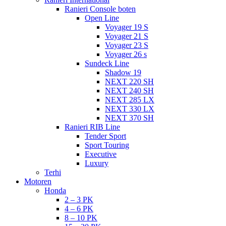
Ranieri Console boten
Open Line
Voyager 19 S
Voyager 21 S
Voyager 23 S
Voyager 26 s
Sundeck Line
Shadow 19
NEXT 220 SH
NEXT 240 SH
NEXT 285 LX
NEXT 330 LX
NEXT 370 SH
Ranieri RIB Line
Tender Sport
Sport Touring
Executive
Luxury
Terhi
Motoren
Honda
2 – 3 PK
4 – 6 PK
8 – 10 PK