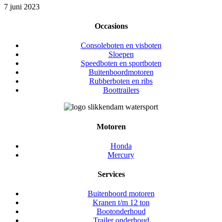
7 juni 2023
Occasions
Consoleboten en visboten
Sloepen
Speedboten en sportboten
Buitenboordmotoren
Rubberboten en ribs
Boottrailers
Motoren
Honda
Mercury
Services
Buitenboord motoren
Kranen t/m 12 ton
Bootonderhoud
Trailer onderhoud