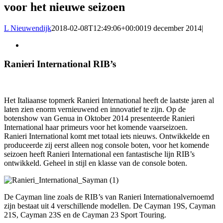
voor het nieuwe seizoen
L Nieuwendijk
2018-02-08T12:49:06+00:00
19 december 2014
|
Bekijk
grotere
afbeelding
Ranieri International RIB’s
Het Italiaanse topmerk Ranieri International heeft de laatste jaren al
laten zien enorm vernieuwend en innovatief te zijn. Op de
botenshow van Genua in Oktober 2014 presenteerde Ranieri
International haar primeurs voor het komende vaarseizoen.
Ranieri International komt met totaal iets nieuws. Ontwikkelde en
produceerde zij eerst alleen nog console boten, voor het komende
seizoen heeft Ranieri International een fantastische lijn RIB’s
ontwikkeld. Geheel in stijl en klasse van de console boten.
De Cayman line zoals de RIB’s van Ranieri Internationalvernoemd
zijn bestaat uit 4 verschillende modellen. De Cayman 19S, Cayman
21S, Cayman 23S en de Cayman 23 Sport Touring.