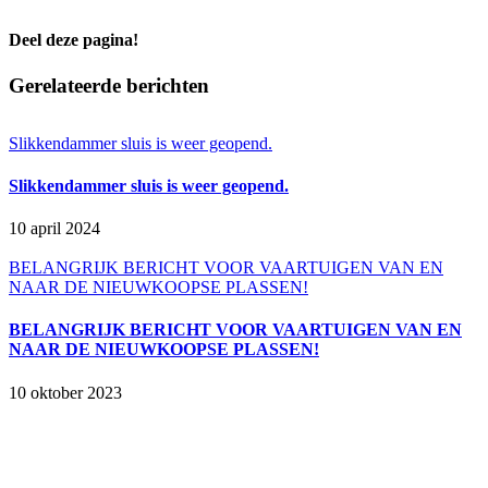
Deel deze pagina!
Facebook
X
LinkedIn
WhatsApp
E-
Gerelateerde berichten
mail
Slikkendammer sluis is weer geopend.
Slikkendammer sluis is weer geopend.
10 april 2024
BELANGRIJK BERICHT VOOR VAARTUIGEN VAN EN
NAAR DE NIEUWKOOPSE PLASSEN!
BELANGRIJK BERICHT VOOR VAARTUIGEN VAN EN
NAAR DE NIEUWKOOPSE PLASSEN!
10 oktober 2023