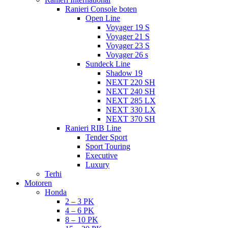
Ranieri Console boten
Open Line
Voyager 19 S
Voyager 21 S
Voyager 23 S
Voyager 26 s
Sundeck Line
Shadow 19
NEXT 220 SH
NEXT 240 SH
NEXT 285 LX
NEXT 330 LX
NEXT 370 SH
Ranieri RIB Line
Tender Sport
Sport Touring
Executive
Luxury
Terhi
Motoren
Honda
2 – 3 PK
4 – 6 PK
8 – 10 PK