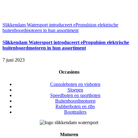
Slikkendam Watersport introduceert ePropulsion elektrische
buitenboordmotoren in hun assortiment
Slikkendam Watersport introduceert ePropulsion elektrische
buitenboordmotoren in hun assortiment
7 juni 2023
Occasions
Consoleboten en visboten
Sloepen
Speedboten en sportboten
Buitenboordmotoren
Rubberboten en ribs
Boottrailers
Motoren