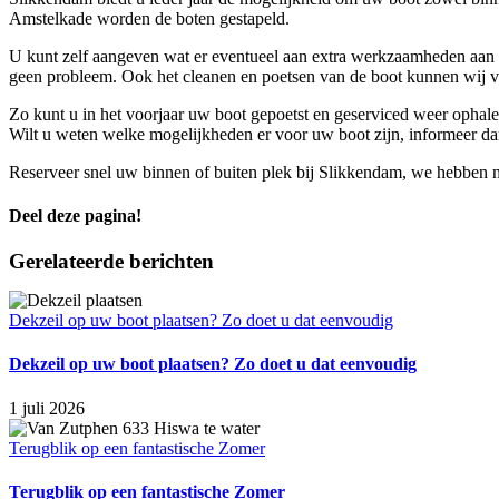
Amstelkade worden de boten gestapeld.
U kunt zelf aangeven wat er eventueel aan extra werkzaamheden aan 
geen probleem. Ook het cleanen en poetsen van de boot kunnen wij v
Zo kunt u in het voorjaar uw boot gepoetst en geserviced weer ophale
Wilt u weten welke mogelijkheden er voor uw boot zijn, informeer d
Reserveer snel uw binnen of buiten plek bij Slikkendam, we hebben 
Deel deze pagina!
Facebook
X
LinkedIn
WhatsApp
E-
Gerelateerde berichten
mail
Dekzeil op uw boot plaatsen? Zo doet u dat eenvoudig
Dekzeil op uw boot plaatsen? Zo doet u dat eenvoudig
1 juli 2026
Terugblik op een fantastische Zomer
Terugblik op een fantastische Zomer