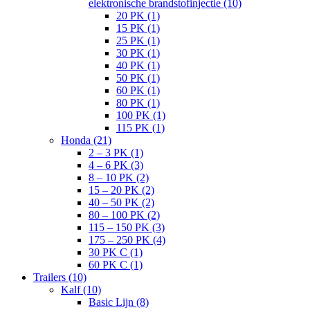
elektronische brandstofinjectie (10)
20 PK (1)
15 PK (1)
25 PK (1)
30 PK (1)
40 PK (1)
50 PK (1)
60 PK (1)
80 PK (1)
100 PK (1)
115 PK (1)
Honda (21)
2 – 3 PK (1)
4 – 6 PK (3)
8 – 10 PK (2)
15 – 20 PK (2)
40 – 50 PK (2)
80 – 100 PK (2)
115 – 150 PK (3)
175 – 250 PK (4)
30 PK C (1)
60 PK C (1)
Trailers (10)
Kalf (10)
Basic Lijn (8)