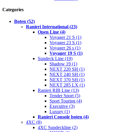
Categories
Boten (52)
Ranieri International (23)
Open Line (4)
Voyager 21 S (1)
Voyager 23 S (1)
Voyager 26 s (1)
Voyager 19 S (1)
Sundeck Line (19)
Shadow 19 (1)
NEXT 220 SH (1)
NEXT 240 SH (1)
NEXT 370 SH (1)
NEXT 285 LX (1)
Ranieri RIB Line (13)
Tender Sport (5)
Sport Touring (4)
Executive (3)
Luxury (1)
Ranieri Console boten (4)
4XC (8)
4XC Sundeckline (2)