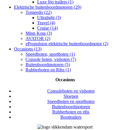
Luxe lijn trailers (1)
Elektrische buitenboordmotoren (29)
Torqeedo (22)
Ultralight (3)
Travel (4)
Cruise (14)
Minn Kota (3)
AVATOR (2)
ePropulsion elektrische buitenboordmotor (2)
Occasions (13)
Speedboten, sportboten (1)
Console boten, visboten (7)
Buitenboordmotoren (5)
Rubberboten en Ribs (1)
Occasions
Consoleboten en visboten
Sloepen
Speedboten en sportboten
Buitenboordmotoren
Rubberboten en ribs
Boottrailers