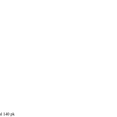
l 140 pk