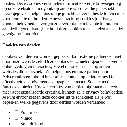
bieden. Deze cookies verzamelen informatie over je browsegedrag
op onze website en mogelijk op andere websites die je bezoekt.
Deze gegevens helpen ons om je gerichte advertenties te tonen en je
voorkeuren te onthouden. Hoewel tracking cookies je privacy
kunnen beïnvloeden, zorgen ze ervoor dat je relevante inhoud en
aanbiedingen ontvangt. Je kunt deze cookies uitschakelen als je niet
gevolgd wilt worden.
Cookies van derden
Cookies van derden worden geplaatst door externe partners en niet
door onze website zelf. Deze cookies verzamelen gegevens over je
online gedrag en interacties, zowel op onze site als op andere
websites die je bezoekt. Ze helpen ons en onze partners om:
Advertenties en inhoud beter af te stemmen op je interesses De
effectiviteit van advertentiecampagnes te meten Sociale media-
functies te bieden Hoewel cookies van derden bijdragen aan een
meer gepersonaliseerde ervaring, kunnen ze je privacy beïnvloeden.
Je kunt ervoor kiezen deze cookies uit te schakelen als je wilt
beperken welke gegevens door derden worden verzameld.
YouTube
Vimeo
SoundCloud