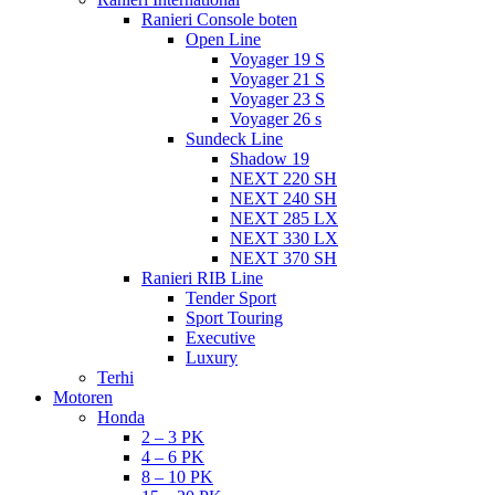
Ranieri Console boten
Open Line
Voyager 19 S
Voyager 21 S
Voyager 23 S
Voyager 26 s
Sundeck Line
Shadow 19
NEXT 220 SH
NEXT 240 SH
NEXT 285 LX
NEXT 330 LX
NEXT 370 SH
Ranieri RIB Line
Tender Sport
Sport Touring
Executive
Luxury
Terhi
Motoren
Honda
2 – 3 PK
4 – 6 PK
8 – 10 PK