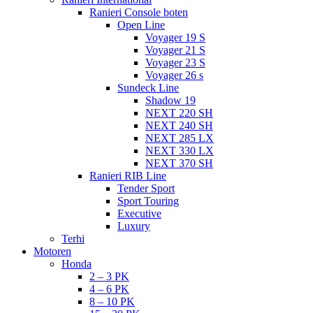
Ranieri Console boten
Open Line
Voyager 19 S
Voyager 21 S
Voyager 23 S
Voyager 26 s
Sundeck Line
Shadow 19
NEXT 220 SH
NEXT 240 SH
NEXT 285 LX
NEXT 330 LX
NEXT 370 SH
Ranieri RIB Line
Tender Sport
Sport Touring
Executive
Luxury
Terhi
Motoren
Honda
2 – 3 PK
4 – 6 PK
8 – 10 PK