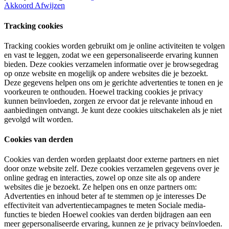
Akkoord
Afwijzen
Tracking cookies
Tracking cookies worden gebruikt om je online activiteiten te volgen
en vast te leggen, zodat we een gepersonaliseerde ervaring kunnen
bieden. Deze cookies verzamelen informatie over je browsegedrag
op onze website en mogelijk op andere websites die je bezoekt.
Deze gegevens helpen ons om je gerichte advertenties te tonen en je
voorkeuren te onthouden. Hoewel tracking cookies je privacy
kunnen beïnvloeden, zorgen ze ervoor dat je relevante inhoud en
aanbiedingen ontvangt. Je kunt deze cookies uitschakelen als je niet
gevolgd wilt worden.
Cookies van derden
Cookies van derden worden geplaatst door externe partners en niet
door onze website zelf. Deze cookies verzamelen gegevens over je
online gedrag en interacties, zowel op onze site als op andere
websites die je bezoekt. Ze helpen ons en onze partners om:
Advertenties en inhoud beter af te stemmen op je interesses De
effectiviteit van advertentiecampagnes te meten Sociale media-
functies te bieden Hoewel cookies van derden bijdragen aan een
meer gepersonaliseerde ervaring, kunnen ze je privacy beïnvloeden.