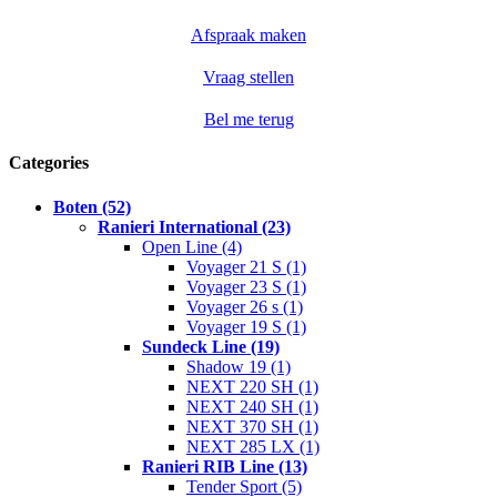
Afspraak maken
Vraag stellen
Bel me terug
Categories
Boten (52)
Ranieri International (23)
Open Line (4)
Voyager 21 S (1)
Voyager 23 S (1)
Voyager 26 s (1)
Voyager 19 S (1)
Sundeck Line (19)
Shadow 19 (1)
NEXT 220 SH (1)
NEXT 240 SH (1)
NEXT 370 SH (1)
NEXT 285 LX (1)
Ranieri RIB Line (13)
Tender Sport (5)