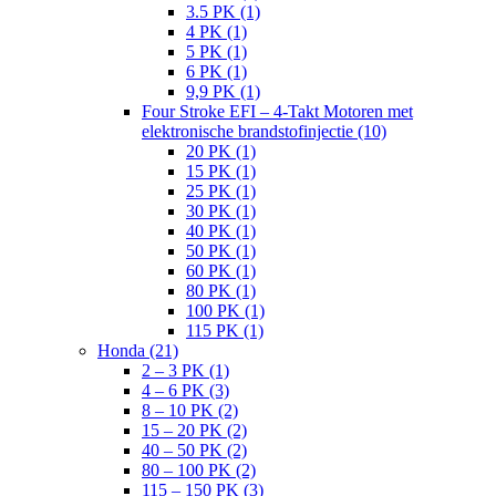
3.5 PK (1)
4 PK (1)
5 PK (1)
6 PK (1)
9,9 PK (1)
Four Stroke EFI – 4-Takt Motoren met
elektronische brandstofinjectie (10)
20 PK (1)
15 PK (1)
25 PK (1)
30 PK (1)
40 PK (1)
50 PK (1)
60 PK (1)
80 PK (1)
100 PK (1)
115 PK (1)
Honda (21)
2 – 3 PK (1)
4 – 6 PK (3)
8 – 10 PK (2)
15 – 20 PK (2)
40 – 50 PK (2)
80 – 100 PK (2)
115 – 150 PK (3)