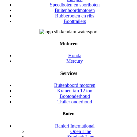
Speedboten en sportboten
Buitenboordmotoren
Rubberboten en ribs
Boottrailers
Motoren
Honda
Mercury
Services
Buitenboord motoren
Kranen t/m 12 ton
Bootonderhoud
Trailer onderhoud
Boten
Ranieri International
Open Line
Sundeck Line