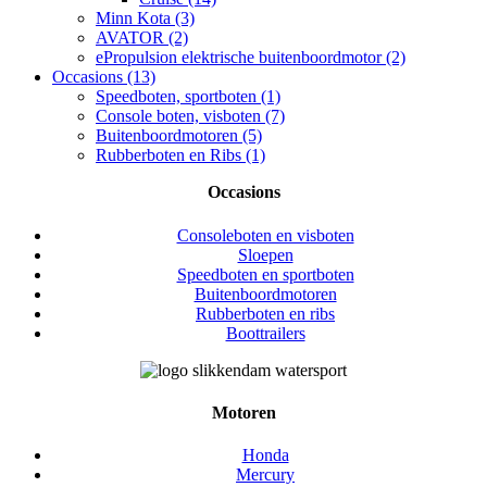
Minn Kota (3)
AVATOR (2)
ePropulsion elektrische buitenboordmotor (2)
Occasions (13)
Speedboten, sportboten (1)
Console boten, visboten (7)
Buitenboordmotoren (5)
Rubberboten en Ribs (1)
Occasions
Consoleboten en visboten
Sloepen
Speedboten en sportboten
Buitenboordmotoren
Rubberboten en ribs
Boottrailers
Motoren
Honda
Mercury