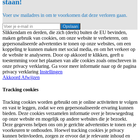
staan!
Voer uw mailadres in om te voorkomen dat deze verloren gaan.
Opslaan
Slikkendam en derden, die zich (deels) buiten de EU bevinden,
maken gebruik van cookies, om onze website te verbeteren, om
gepersonaliseerde advertenties te tonen op onze websites, om een
koppeling te kunnen maken met social media, en om het verkeer op
de website te analyseren. Door op akkoord te klikken, geeft u
toestemming voor het plaatsen van alle cookies zoals omschreven in
onze privacy verklaring. Ga voor meer informatie naar op de pagina
privacy verklaring
Instellingen
Akkoord
Afwijzen
Tracking cookies
Tracking cookies worden gebruikt om je online activiteiten te volgen
en vast te leggen, zodat we een gepersonaliseerde ervaring kunnen
bieden. Deze cookies verzamelen informatie over je browsegedrag
op onze website en mogelijk op andere websites die je bezoekt.
Deze gegevens helpen ons om je gerichte advertenties te tonen en je
voorkeuren te onthouden. Hoewel tracking cookies je privacy
kunnen beïnvloeden, zorgen ze ervoor dat je relevante inhoud en