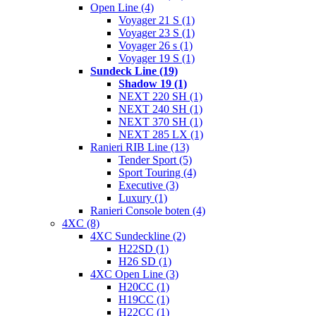
Open Line (4)
Voyager 21 S (1)
Voyager 23 S (1)
Voyager 26 s (1)
Voyager 19 S (1)
Sundeck Line (19)
Shadow 19 (1)
NEXT 220 SH (1)
NEXT 240 SH (1)
NEXT 370 SH (1)
NEXT 285 LX (1)
Ranieri RIB Line (13)
Tender Sport (5)
Sport Touring (4)
Executive (3)
Luxury (1)
Ranieri Console boten (4)
4XC (8)
4XC Sundeckline (2)
H22SD (1)
H26 SD (1)
4XC Open Line (3)
H20CC (1)
H19CC (1)
H22CC (1)