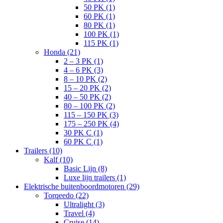
50 PK (1)
60 PK (1)
80 PK (1)
100 PK (1)
115 PK (1)
Honda (21)
2 – 3 PK (1)
4 – 6 PK (3)
8 – 10 PK (2)
15 – 20 PK (2)
40 – 50 PK (2)
80 – 100 PK (2)
115 – 150 PK (3)
175 – 250 PK (4)
30 PK C (1)
60 PK C (1)
Trailers (10)
Kalf (10)
Basic Lijn (8)
Luxe lijn trailers (1)
Elektrische buitenboordmotoren (29)
Torqeedo (22)
Ultralight (3)
Travel (4)
Cruise (14)