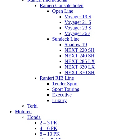
Ranieri Console boten
Open Line
Voyager 19 S
Voyager 21 S
Voyager 23 S
Voyager 26 s
Sundeck Line
Shadow 19
NEXT 220 SH
NEXT 240 SH
NEXT 285 LX
NEXT 330 LX
NEXT 370 SH
Ranieri RIB Line
Tender Sport
Sport Touring
Executive
Luxury
Terhi
Motoren
Honda
2 – 3 PK
4 – 6 PK
8 – 10 PK