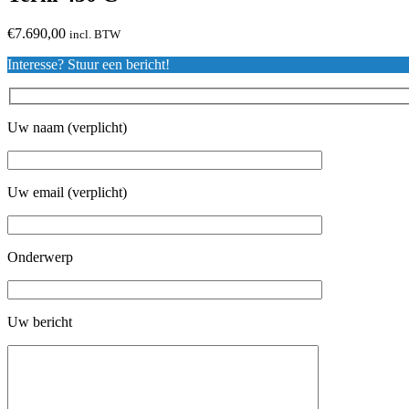
€
7.690,00
incl. BTW
Interesse? Stuur een bericht!
Uw naam (verplicht)
Uw email (verplicht)
Onderwerp
Uw bericht