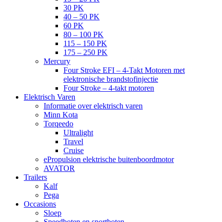
30 PK
40 – 50 PK
60 PK
80 – 100 PK
115 – 150 PK
175 – 250 PK
Mercury
Four Stroke EFI – 4-Takt Motoren met
elektronische brandstofinjectie
Four Stroke – 4-takt motoren
Elektrisch Varen
Informatie over elektrisch varen
Minn Kota
Torqeedo
Ultralight
Travel
Cruise
ePropulsion elektrische buitenboordmotor
AVATOR
Trailers
Kalf
Pega
Occasions
Sloep
Speedboten en sportboten