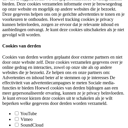
bieden. Deze cookies verzamelen informatie over je browsegedrag
op onze website en mogelijk op andere websites die je bezoekt.
Deze gegevens helpen ons om je gerichte advertenties te tonen en je
voorkeuren te onthouden. Hoewel tracking cookies je privacy
kunnen beïnvloeden, zorgen ze ervoor dat je relevante inhoud en
aanbiedingen ontvangt. Je kunt deze cookies uitschakelen als je niet
gevolgd wilt worden.
Cookies van derden
Cookies van derden worden geplaatst door externe partners en niet
door onze website zelf. Deze cookies verzamelen gegevens over je
online gedrag en interacties, zowel op onze site als op andere
websites die je bezoekt. Ze helpen ons en onze partners om:
Advertenties en inhoud beter af te stemmen op je interesses De
effectiviteit van advertentiecampagnes te meten Sociale media-
functies te bieden Hoewel cookies van derden bijdragen aan een
meer gepersonaliseerde ervaring, kunnen ze je privacy beïnvloeden.
Je kunt ervoor kiezen deze cookies uit te schakelen als je wilt
beperken welke gegevens door derden worden verzameld.
YouTube
Vimeo
SoundCloud