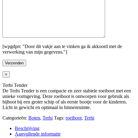
[wpgdprc "Door dit vakje aan te vinken ga ik akkoord met de
verwerking van mijn gegevens."]
×
Terhi Tender
De Terhi Tender is een compacte en zeer stabiele roeiboot met een
unieke vormgeving. Deze roeiboot is ontworpen voor gebruik als
bijboot bij een groter schip of als eerste bootje voor de kinderen.
Licht in gewicht en optimaal in binnenruimte.
Categorieën:
Boten
,
Terhi
Tags:
roeiboot
,
Terhi
Beschrijving
Aanvullende informatie