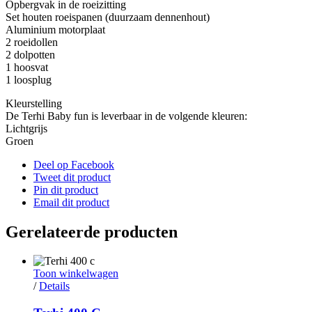
Opbergvak in de roeizitting
Set houten roeispanen (duurzaam dennenhout)
Aluminium motorplaat
2 roeidollen
2 dolpotten
1 hoosvat
1 loosplug
Kleurstelling
De Terhi Baby fun is leverbaar in de volgende kleuren:
Lichtgrijs
Groen
Deel op Facebook
Tweet dit product
Pin dit product
Email dit product
Gerelateerde producten
Toon winkelwagen
/
Details