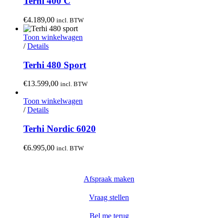
Terhi 400 C
€
4.189,00
incl. BTW
Toon winkelwagen
/
Details
Terhi 480 Sport
€
13.599,00
incl. BTW
Toon winkelwagen
/
Details
Terhi Nordic 6020
€
6.995,00
incl. BTW
Afspraak maken
Vraag stellen
Bel me terug