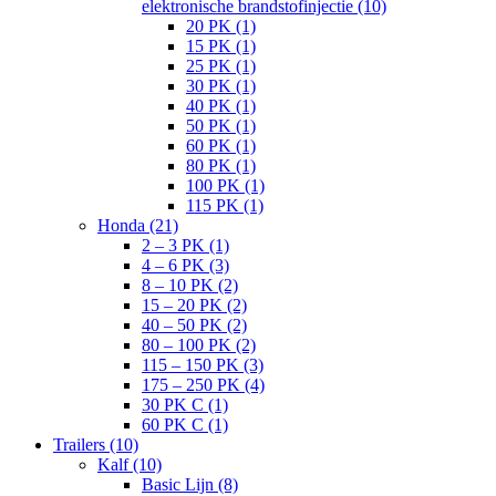
elektronische brandstofinjectie (10)
20 PK (1)
15 PK (1)
25 PK (1)
30 PK (1)
40 PK (1)
50 PK (1)
60 PK (1)
80 PK (1)
100 PK (1)
115 PK (1)
Honda (21)
2 – 3 PK (1)
4 – 6 PK (3)
8 – 10 PK (2)
15 – 20 PK (2)
40 – 50 PK (2)
80 – 100 PK (2)
115 – 150 PK (3)
175 – 250 PK (4)
30 PK C (1)
60 PK C (1)
Trailers (10)
Kalf (10)
Basic Lijn (8)