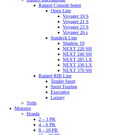
Ranieri Console boten
Open Line
Voyager 19 S
Voyager 21 S
Voyager 23 S
Voyager 26 s
Sundeck Line
Shadow 19
NEXT 220 SH
NEXT 240 SH
NEXT 285 LX
NEXT 330 LX
NEXT 370 SH
Ranieri RIB Line
Tender Sport
Sport Touring
Executive
Luxury
Terhi
Motoren
Honda
2 – 3 PK
4 – 6 PK
8 – 10 PK