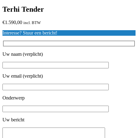
Terhi Tender
€
1.590,00
incl. BTW
Interesse? Stuur een bericht!
Uw naam (verplicht)
Uw email (verplicht)
Onderwerp
Uw bericht