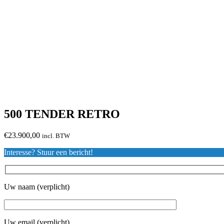
500 TENDER RETRO
€
23.900,00
incl. BTW
Interesse? Stuur een bericht!
Uw naam (verplicht)
Uw email (verplicht)