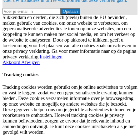
Voer uw mailadres in om te voorkomen dat deze verloren gaan.
Opslaan
Slikkendam en derden, die zich (deels) buiten de EU bevinden,
maken gebruik van cookies, om onze website te verbeteren, om
gepersonaliseerde advertenties te tonen op onze websites, om een
koppeling te kunnen maken met social media, en om het verkeer op
de website te analyseren. Door op akkoord te klikken, geeft u
toestemming voor het plaatsen van alle cookies zoals omschreven in
onze privacy verklaring. Ga voor meer informatie naar op de pagina
privacy verklaring
Instellingen
Akkoord
Afwijzen
Tracking cookies
Tracking cookies worden gebruikt om je online activiteiten te volgen
en vast te leggen, zodat we een gepersonaliseerde ervaring kunnen
bieden. Deze cookies verzamelen informatie over je browsegedrag
op onze website en mogelijk op andere websites die je bezoekt.
Deze gegevens helpen ons om je gerichte advertenties te tonen en je
voorkeuren te onthouden. Hoewel tracking cookies je privacy
kunnen beïnvloeden, zorgen ze ervoor dat je relevante inhoud en
aanbiedingen ontvangt. Je kunt deze cookies uitschakelen als je niet
gevolgd wilt worden.