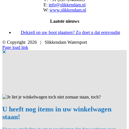
E:
info@slikkendam.nl
W:
www.slikkendam.nl
Laatste nieuws
Dekzeil op uw boot plaatsen? Zo doet u dat eenvoudig
© Copyright
2026 | Slikkendam Watersport
Facebook
Instagram
LinkedIn
YouTube
X
E-
Page load link
mail
U heeft nog items in uw winkelwagen
staan!