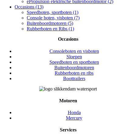
ePropulsion elektrische buitenboordmotor (2)
Occasions (13)
Speedboten, sportboten (1)
Console boten, visboten (7)
Buitenboordmotoren (5)
Rubberboten en Ribs (1)
Occasions
Consoleboten en visboten
Sloepen
Speedboten en sportboten
Buitenboordmotoren
Rubberboten en ribs
Boottrailers
Motoren
Honda
Mercury
Services