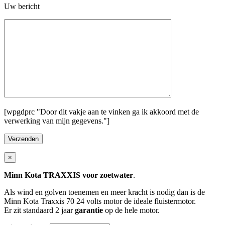
Uw bericht
[wpgdprc "Door dit vakje aan te vinken ga ik akkoord met de
verwerking van mijn gegevens."]
×
Minn Kota TRAXXIS voor zoetwater
.
Als wind en golven toenemen en meer kracht is nodig dan is de
Minn Kota Traxxis 70 24 volts motor de ideale fluistermotor.
Er zit standaard 2 jaar
garantie
op de hele motor.