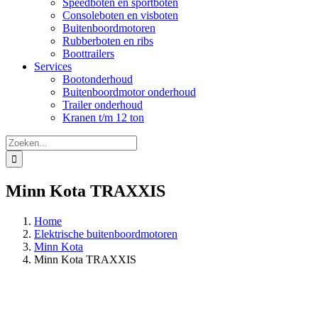
Speedboten en sportboten
Consoleboten en visboten
Buitenboordmotoren
Rubberboten en ribs
Boottrailers
Services
Bootonderhoud
Buitenboordmotor onderhoud
Trailer onderhoud
Kranen t/m 12 ton
Zoeken
naar:
Minn Kota TRAXXIS
Home
Elektrische buitenboordmotoren
Minn Kota
Minn Kota TRAXXIS