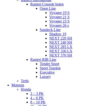
Ranieri Console boten
Open Line
Voyager 19 S
Voyager 21 S
Voyager 23 S
Voyager 26 s
Sundeck Line
Shadow 19
NEXT 220 SH
NEXT 240 SH
NEXT 285 LX
NEXT 330 LX
NEXT 370 SH
Ranieri RIB Line
Tender Sport
Sport Touring
Executive
Luxury
Terhi
Motoren
Honda
2 – 3 PK
4 – 6 PK
8 – 10 PK