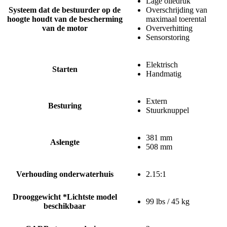
Lage oliedruk
Systeem dat de bestuurder op de
Overschrijding van
hoogte houdt van de bescherming
maximaal toerental
van de motor
Oververhitting
Sensorstoring
Elektrisch
Starten
Handmatig
Extern
Besturing
Stuurknuppel
381 mm
Aslengte
508 mm
Verhouding onderwaterhuis
2.15:1
Drooggewicht *Lichtste model
99 lbs / 45 kg
beschikbaar