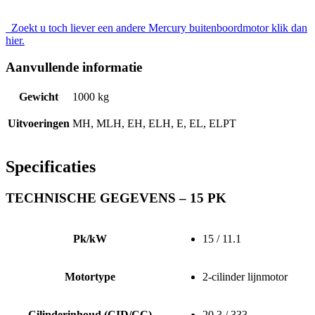
Zoekt u toch liever een andere Mercury buitenboordmotor klik dan
hier.
Aanvullende informatie
Gewicht
1000 kg
Uitvoeringen
MH, MLH, EH, ELH, E, EL, ELPT
Specificaties
TECHNISCHE GEGEVENS – 15 PK
Pk/kW
15 / 11.1
Motortype
2-cilinder lijnmotor
Cilinderinhoud (CID/CC)
20.3 / 333