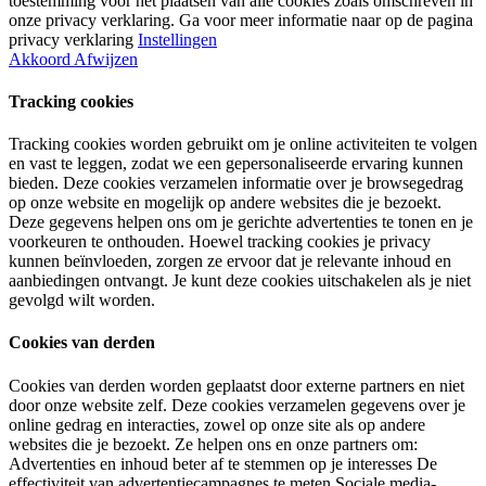
toestemming voor het plaatsen van alle cookies zoals omschreven in
onze privacy verklaring. Ga voor meer informatie naar op de pagina
privacy verklaring
Instellingen
Akkoord
Afwijzen
Tracking cookies
Tracking cookies worden gebruikt om je online activiteiten te volgen
en vast te leggen, zodat we een gepersonaliseerde ervaring kunnen
bieden. Deze cookies verzamelen informatie over je browsegedrag
op onze website en mogelijk op andere websites die je bezoekt.
Deze gegevens helpen ons om je gerichte advertenties te tonen en je
voorkeuren te onthouden. Hoewel tracking cookies je privacy
kunnen beïnvloeden, zorgen ze ervoor dat je relevante inhoud en
aanbiedingen ontvangt. Je kunt deze cookies uitschakelen als je niet
gevolgd wilt worden.
Cookies van derden
Cookies van derden worden geplaatst door externe partners en niet
door onze website zelf. Deze cookies verzamelen gegevens over je
online gedrag en interacties, zowel op onze site als op andere
websites die je bezoekt. Ze helpen ons en onze partners om:
Advertenties en inhoud beter af te stemmen op je interesses De
effectiviteit van advertentiecampagnes te meten Sociale media-