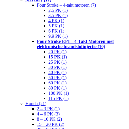
Four Stroke – 4-takt motoren (7)
2,5 PK (1)
3.5 PK (1)
4 PK (1)
5 PK (1)
6 PK (1)
9,9 PK (1)
Four Stroke EFI – 4-Takt Motoren met
elektronische brandstofinjectie (10)
20 PK (1)
15 PK (1)
25 PK (1)
30 PK (1)
40 PK (1)
50 PK (1)
60 PK (1)
80 PK (1)
100 PK (1)
115 PK (1)
Honda (21)
2 – 3 PK (1)
4 – 6 PK (3)
8 – 10 PK (2)
15 – 20 PK (2)