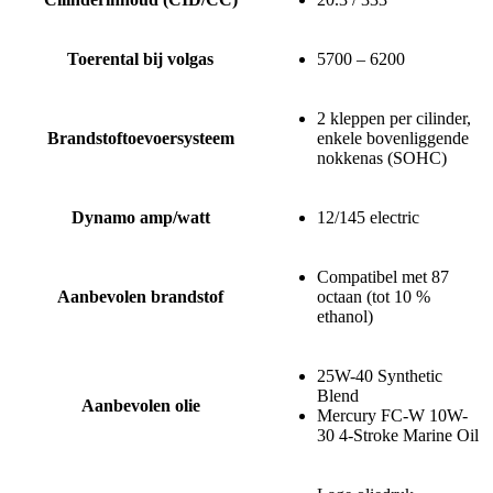
Toerental bij volgas
5700 – 6200
2 kleppen per cilinder,
Brandstoftoevoersysteem
enkele bovenliggende
nokkenas (SOHC)
Dynamo amp/watt
12/145 electric
Compatibel met 87
Aanbevolen brandstof
octaan (tot 10 %
ethanol)
25W-40 Synthetic
Blend
Aanbevolen olie
Mercury FC-W 10W-
30 4-Stroke Marine Oil