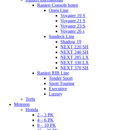
Ranieri Console boten
Open Line
Voyager 19 S
Voyager 21 S
Voyager 23 S
Voyager 26 s
Sundeck Line
Shadow 19
NEXT 220 SH
NEXT 240 SH
NEXT 285 LX
NEXT 330 LX
NEXT 370 SH
Ranieri RIB Line
Tender Sport
Sport Touring
Executive
Luxury
Terhi
Motoren
Honda
2 – 3 PK
4 – 6 PK
8 – 10 PK