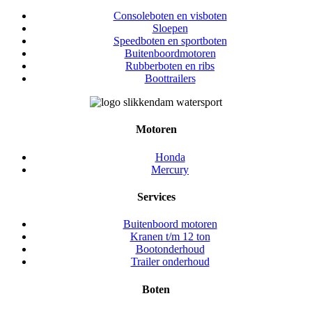
Consoleboten en visboten
Sloepen
Speedboten en sportboten
Buitenboordmotoren
Rubberboten en ribs
Boottrailers
Motoren
Honda
Mercury
Services
Buitenboord motoren
Kranen t/m 12 ton
Bootonderhoud
Trailer onderhoud
Boten