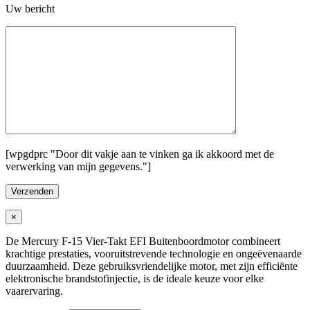
Uw bericht
[wpgdprc "Door dit vakje aan te vinken ga ik akkoord met de
verwerking van mijn gegevens."]
×
De Mercury F-15 Vier-Takt EFI Buitenboordmotor combineert
krachtige prestaties, vooruitstrevende technologie en ongeëvenaarde
duurzaamheid. Deze gebruiksvriendelijke motor, met zijn efficiënte
elektronische brandstofinjectie, is de ideale keuze voor elke
vaarervaring.