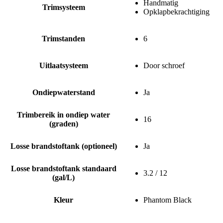
Handmatig
Trimsysteem
Opklapbekrachtiging
Trimstanden
6
Uitlaatsysteem
Door schroef
Ondiepwaterstand
Ja
Trimbereik in ondiep water
16
(graden)
Losse brandstoftank (optioneel)
Ja
Losse brandstoftank standaard
3.2 / 12
(gal/L)
Kleur
Phantom Black