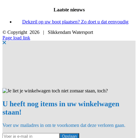
Laatste nieuws
Dekzeil op uw boot plaatsen? Zo doet u dat eenvoudig
© Copyright
2026 | Slikkendam Watersport
Facebook
Instagram
LinkedIn
YouTube
X
E-
Page load link
mail
U heeft nog items in uw winkelwagen
staan!
Voer uw mailadres in om te voorkomen dat deze verloren gaan.
Opslaan