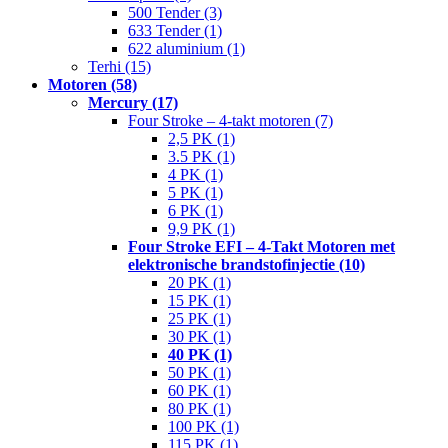
500 Tender (3)
633 Tender (1)
622 aluminium (1)
Terhi (15)
Motoren (58)
Mercury (17)
Four Stroke – 4-takt motoren (7)
2,5 PK (1)
3.5 PK (1)
4 PK (1)
5 PK (1)
6 PK (1)
9,9 PK (1)
Four Stroke EFI – 4-Takt Motoren met
elektronische brandstofinjectie (10)
20 PK (1)
15 PK (1)
25 PK (1)
30 PK (1)
40 PK (1)
50 PK (1)
60 PK (1)
80 PK (1)
100 PK (1)
115 PK (1)