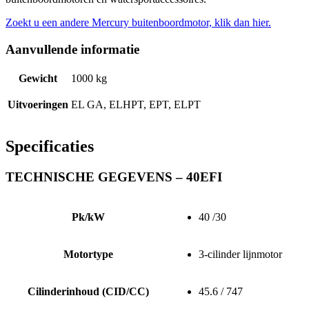
Zoekt u een andere Mercury buitenboordmotor, klik dan hier.
Aanvullende informatie
Gewicht
1000 kg
Uitvoeringen
EL GA, ELHPT, EPT, ELPT
Specificaties
TECHNISCHE GEGEVENS – 40EFI
Pk/kW
40 /30
Motortype
3-cilinder lijnmotor
Cilinderinhoud (CID/CC)
45.6 / 747