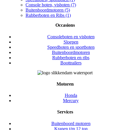
Console boten, visboten (7)
Buitenboordmotoren (5)
Rubberboten en Ribs (1)
Occasions
Consoleboten en visboten
Sloepen
Speedboten en sportboten
Buitenboordmotoren
Rubberboten en ribs
Boottrailers
Motoren
Honda
Mercury
Services
Buitenboord motoren
Kranen t/m 12 ton