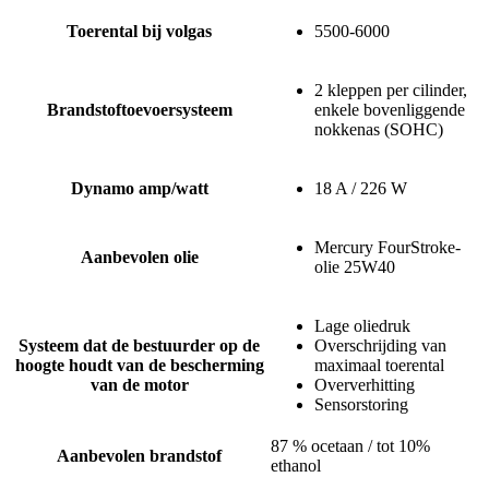
Toerental bij volgas
5500-6000
2 kleppen per cilinder,
Brandstoftoevoersysteem
enkele bovenliggende
nokkenas (SOHC)
Dynamo amp/watt
18 A / 226 W
Mercury FourStroke-
Aanbevolen olie
olie 25W40
Lage oliedruk
Systeem dat de bestuurder op de
Overschrijding van
hoogte houdt van de bescherming
maximaal toerental
van de motor
Oververhitting
Sensorstoring
87 % ocetaan / tot 10%
Aanbevolen brandstof
ethanol