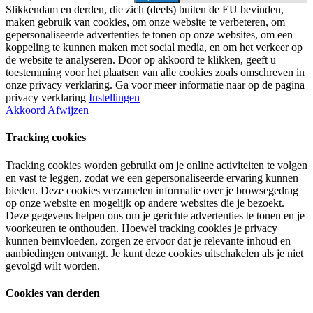
Slikkendam en derden, die zich (deels) buiten de EU bevinden,
maken gebruik van cookies, om onze website te verbeteren, om
gepersonaliseerde advertenties te tonen op onze websites, om een
koppeling te kunnen maken met social media, en om het verkeer op
de website te analyseren. Door op akkoord te klikken, geeft u
toestemming voor het plaatsen van alle cookies zoals omschreven in
onze privacy verklaring. Ga voor meer informatie naar op de pagina
privacy verklaring
Instellingen
Akkoord
Afwijzen
Tracking cookies
Tracking cookies worden gebruikt om je online activiteiten te volgen
en vast te leggen, zodat we een gepersonaliseerde ervaring kunnen
bieden. Deze cookies verzamelen informatie over je browsegedrag
op onze website en mogelijk op andere websites die je bezoekt.
Deze gegevens helpen ons om je gerichte advertenties te tonen en je
voorkeuren te onthouden. Hoewel tracking cookies je privacy
kunnen beïnvloeden, zorgen ze ervoor dat je relevante inhoud en
aanbiedingen ontvangt. Je kunt deze cookies uitschakelen als je niet
gevolgd wilt worden.
Cookies van derden