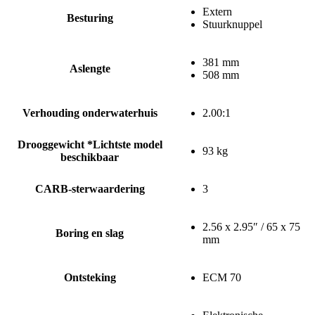
Extern
Besturing
Stuurknuppel
381 mm
Aslengte
508 mm
Verhouding onderwaterhuis
2.00:1
Drooggewicht *Lichtste model
93 kg
beschikbaar
CARB-sterwaardering
3
2.56 x 2.95″ / 65 x 75
Boring en slag
mm
Ontsteking
ECM 70