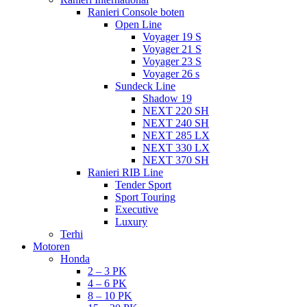
Ranieri Console boten
Open Line
Voyager 19 S
Voyager 21 S
Voyager 23 S
Voyager 26 s
Sundeck Line
Shadow 19
NEXT 220 SH
NEXT 240 SH
NEXT 285 LX
NEXT 330 LX
NEXT 370 SH
Ranieri RIB Line
Tender Sport
Sport Touring
Executive
Luxury
Terhi
Motoren
Honda
2 – 3 PK
4 – 6 PK
8 – 10 PK