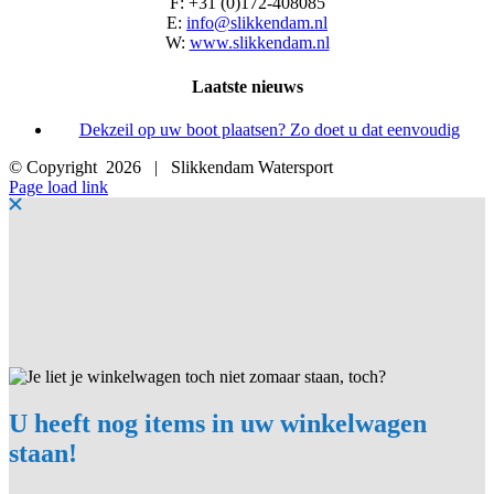
F: +31 (0)172-408085
E:
info@slikkendam.nl
W:
www.slikkendam.nl
Laatste nieuws
Dekzeil op uw boot plaatsen? Zo doet u dat eenvoudig
© Copyright
2026 | Slikkendam Watersport
Facebook
Instagram
LinkedIn
YouTube
X
E-
Page load link
mail
U heeft nog items in uw winkelwagen
staan!