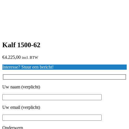
Kalf 1500-62
€
4.225,00
incl. BTW
Interesse? Stuur een bericht!
Uw naam (verplicht)
Uw email (verplicht)
Onderwerp