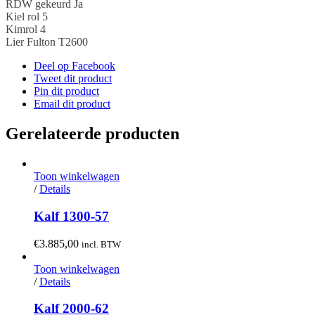
RDW gekeurd Ja
Kiel rol 5
Kimrol 4
Lier Fulton T2600
Deel op Facebook
Tweet dit product
Pin dit product
Email dit product
Gerelateerde producten
Toon winkelwagen
/
Details
Kalf 1300-57
€
3.885,00
incl. BTW
Toon winkelwagen
/
Details
Kalf 2000-62