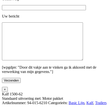
Uw bericht
[wpgdprc "Door dit vakje aan te vinken ga ik akkoord met de
verwerking van mijn gegevens."]
×
Kalf 1500-62
Standaard uitvoering met: Motor pakket
Artikelnummer:
94-015-6210
Categorieën:
Basic Lijn
,
Kalf
,
Trailers