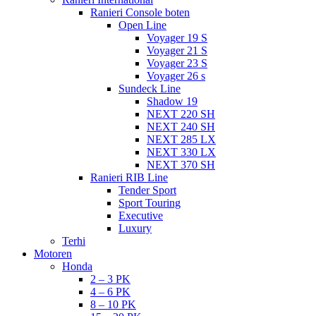
Ranieri Console boten
Open Line
Voyager 19 S
Voyager 21 S
Voyager 23 S
Voyager 26 s
Sundeck Line
Shadow 19
NEXT 220 SH
NEXT 240 SH
NEXT 285 LX
NEXT 330 LX
NEXT 370 SH
Ranieri RIB Line
Tender Sport
Sport Touring
Executive
Luxury
Terhi
Motoren
Honda
2 – 3 PK
4 – 6 PK
8 – 10 PK