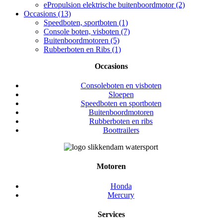
ePropulsion elektrische buitenboordmotor (2)
Occasions (13)
Speedboten, sportboten (1)
Console boten, visboten (7)
Buitenboordmotoren (5)
Rubberboten en Ribs (1)
Occasions
Consoleboten en visboten
Sloepen
Speedboten en sportboten
Buitenboordmotoren
Rubberboten en ribs
Boottrailers
Motoren
Honda
Mercury
Services