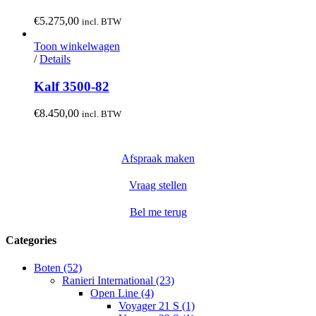
€
5.275,00
incl. BTW
Toon winkelwagen
/
Details
Kalf 3500-82
€
8.450,00
incl. BTW
Afspraak maken
Vraag stellen
Bel me terug
Categories
Boten (52)
Ranieri International (23)
Open Line (4)
Voyager 21 S (1)