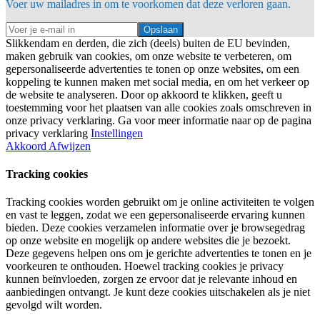
Voer uw mailadres in om te voorkomen dat deze verloren gaan.
Opslaan
Slikkendam en derden, die zich (deels) buiten de EU bevinden,
maken gebruik van cookies, om onze website te verbeteren, om
gepersonaliseerde advertenties te tonen op onze websites, om een
koppeling te kunnen maken met social media, en om het verkeer op
de website te analyseren. Door op akkoord te klikken, geeft u
toestemming voor het plaatsen van alle cookies zoals omschreven in
onze privacy verklaring. Ga voor meer informatie naar op de pagina
privacy verklaring
Instellingen
Akkoord
Afwijzen
Tracking cookies
Tracking cookies worden gebruikt om je online activiteiten te volgen
en vast te leggen, zodat we een gepersonaliseerde ervaring kunnen
bieden. Deze cookies verzamelen informatie over je browsegedrag
op onze website en mogelijk op andere websites die je bezoekt.
Deze gegevens helpen ons om je gerichte advertenties te tonen en je
voorkeuren te onthouden. Hoewel tracking cookies je privacy
kunnen beïnvloeden, zorgen ze ervoor dat je relevante inhoud en
aanbiedingen ontvangt. Je kunt deze cookies uitschakelen als je niet
gevolgd wilt worden.