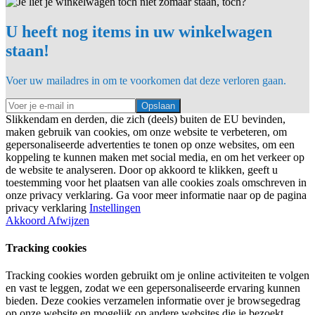
U heeft nog items in uw winkelwagen
staan!
Voer uw mailadres in om te voorkomen dat deze verloren gaan.
Opslaan
Slikkendam en derden, die zich (deels) buiten de EU bevinden,
maken gebruik van cookies, om onze website te verbeteren, om
gepersonaliseerde advertenties te tonen op onze websites, om een
koppeling te kunnen maken met social media, en om het verkeer op
de website te analyseren. Door op akkoord te klikken, geeft u
toestemming voor het plaatsen van alle cookies zoals omschreven in
onze privacy verklaring. Ga voor meer informatie naar op de pagina
privacy verklaring
Instellingen
Akkoord
Afwijzen
Tracking cookies
Tracking cookies worden gebruikt om je online activiteiten te volgen
en vast te leggen, zodat we een gepersonaliseerde ervaring kunnen
bieden. Deze cookies verzamelen informatie over je browsegedrag
op onze website en mogelijk op andere websites die je bezoekt.