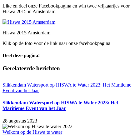
Like en deel onze Facebookpagina en win twee vrijkaartjes voor
Hiswa 2015 in Amsterdam.
Hiswa 2015 Amsterdam
Klik op de foto voor de link naar onze facebookpagina
Deel deze pagina!
Facebook
X
LinkedIn
WhatsApp
E-
Gerelateerde berichten
mail
Slikkendam Watersport op HISWA te Water 2023: Het Maritieme
Event van het Jaar
Slikkendam Watersport op HISWA te Water 2023: Het
Maritieme Event van het Jaar
28 augustus 2023
Welkom op de Hiswa te water