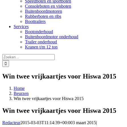
Speedboten en sportboten
Consoleboten en visboten
Buitenboordmotoren
Rubberboten en ribs
Boottrailers
Services
Bootonderhoud
Buitenboordmotor onderhoud
Trailer onderhoud
Kranen t/m 12 ton
Zoeken
naar:
Win twee vrijkaartjes voor Hiswa 2015
Home
Beurzen
Win twee vrijkaartjes voor Hiswa 2015
Win twee vrijkaartjes voor Hiswa 2015
Redacteur
2015-03-03T11:14:39+00:00
3 maart 2015
|