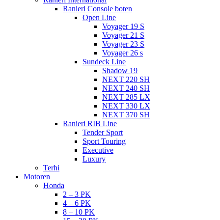
Ranieri Console boten
Open Line
Voyager 19 S
Voyager 21 S
Voyager 23 S
Voyager 26 s
Sundeck Line
Shadow 19
NEXT 220 SH
NEXT 240 SH
NEXT 285 LX
NEXT 330 LX
NEXT 370 SH
Ranieri RIB Line
Tender Sport
Sport Touring
Executive
Luxury
Terhi
Motoren
Honda
2 – 3 PK
4 – 6 PK
8 – 10 PK